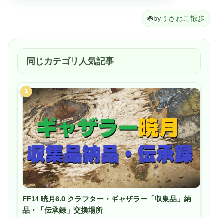
☘️
by
うさねこ散歩
同じカテゴリ人気記事
1
FF14 暁月6.0 クラフター・ギャザラー「収集品」納
品・「伝承録」交換場所