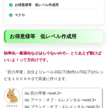
お得意様等 低レベル作成用
マクロ
お得意様等 低レベル作成用
効率化・最適化などはしてないので、
とりあえず動けば
いいよ！って方向けです。
「匠の早業」自分よりレベル10以下(制作Lv70以下)のレシ
ピを１００％ＨＱで高速に作ります。
/ac 匠の早業 <wait.3>
/ac アート・オブ・エレメンタル <wait.3>
うさちゃん
/ac ブランド・オブ・エレメンタル <wait.3>