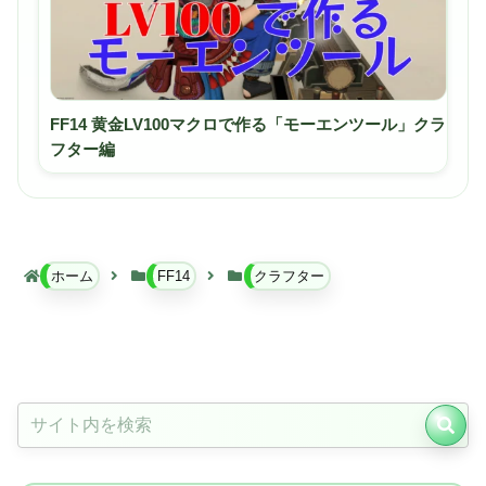
FF14 黄金LV100マクロで作る「モーエンツール」クラ
フター編
ホーム
FF14
クラフター