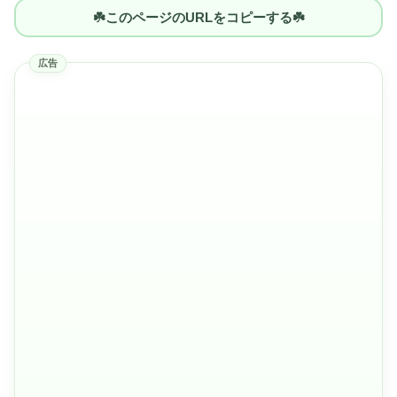
☘️このページのURLをコピーする☘️
広告