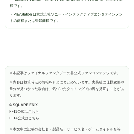
標です。
・PlayStation は株式会社ソニー・インタラクティブエンタテインメン
トの商標または登録商標です。
※本記事はファイナルファンタジーの非公式ファンコンテンツです。
※内容は執筆時点の情報をもとにまとめています。実装後に仕様変更や
差分が見つかった場合は、気づいたタイミングで内容を見直すことがあ
ります。
© SQUARE ENIX
FF11公式は
こちら
FF14公式は
こちら
※本文中に記載の会社名・製品名・サービス名・ゲームタイトル名等