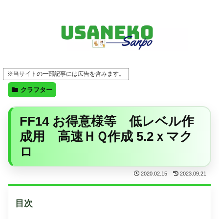
FF14・ゲーム・ガジェット・暮らしの気になることを、うさねこと一緒に
※当サイトの一部記事には広告を含みます。
クラフター
FF14 お得意様等 低レベル作
成用 高速ＨＱ作成 5.2ｘマク
ロ
2020.02.15
2023.09.21
目次