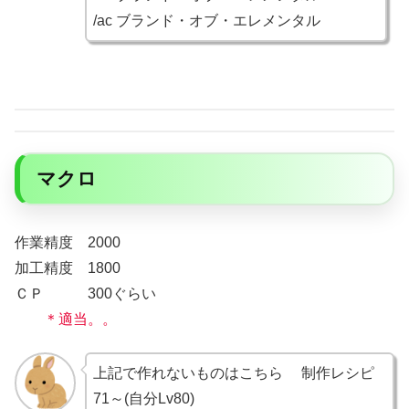
/ac ブランド・オブ・エレメンタル
マクロ
作業精度 2000
加工精度 1800
ＣＰ 300ぐらい
＊適当。。
上記で作れないものはこちら 制作レシピ
71～(自分Lv80)