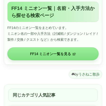
FF14 ミニオン一覧｜名前・入手方法か
ら探せる検索ページ
FF14のミニオン一覧をまとめています。
ミニオン名の一部や入手方法（討滅戦 / ダンジョン / レイド /
製作 / 交換 / クエスト など）から検索できます。
FF14 ミニオン一覧を見る
☘️
by
うさねこ散歩
同じカテゴリ人気記事