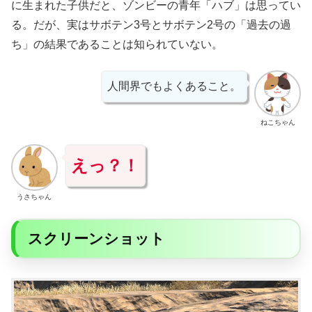
に生まれた子供だと、ゾンビーの青年「ハブ」は思ってい
る。だが、実はサボテン3号とサボテン2号の「過去の過
ち」の結果であることは知られていない。
人間界でもよくあること。
ねこちゃん
えっ？！
うさちゃん
スクリーンショット