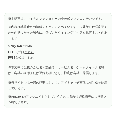
※本記事はファイナルファンタジーの非公式ファンコンテンツです。
※内容は執筆時点の情報をもとにまとめています。実装後に仕様変更や
差分が見つかった場合は、気づいたタイミングで内容を見直すことがあ
ります。
© SQUARE ENIX
FF11公式は
こちら
FF14公式は
こちら
※本文中に記載の会社名・製品名・サービス名・ゲームタイトル名等
は、各社の商標または登録商標であり、権利は各社に帰属します。
※当サイトでは一部の記事において、アイキャッチ画像にAI生成を使用
しています。
※Amazonのアソシエイトとして、うさねこ散歩は適格販売により収入
を得ています。