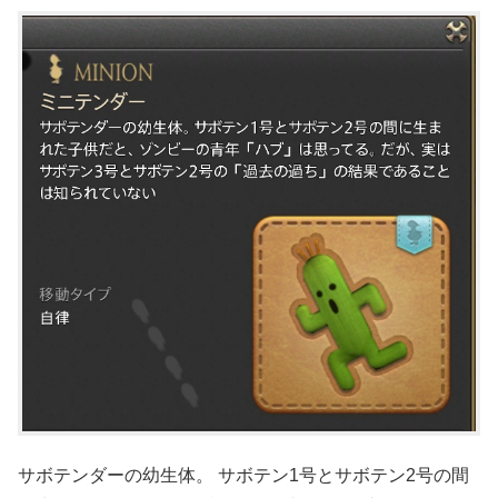
サボテンダーの幼生体。 サボテン1号とサボテン2号の間