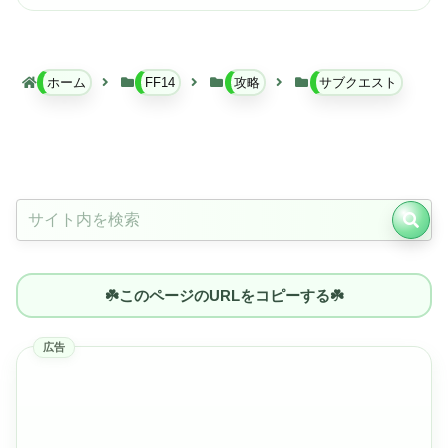
ホーム
FF14
攻略
サブクエスト
☘️このページのURLをコピーする☘️
広告