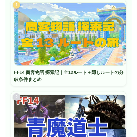
1
FF14 商客物語 探索記｜全12ルート＋隠しルートの分
岐条件まとめ
2