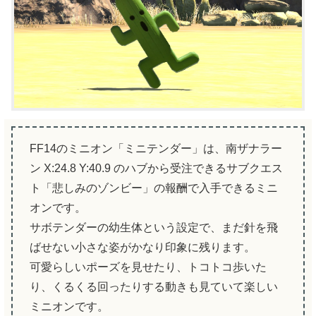
FF14のミニオン「ミニテンダー」は、南ザナラー
ン X:24.8 Y:40.9 のハブから受注できるサブクエス
ト「悲しみのゾンビー」の報酬で入手できるミニ
オンです。
サボテンダーの幼生体という設定で、まだ針を飛
ばせない小さな姿がかなり印象に残ります。
可愛らしいポーズを見せたり、トコトコ歩いた
り、くるくる回ったりする動きも見ていて楽しい
ミニオンです。