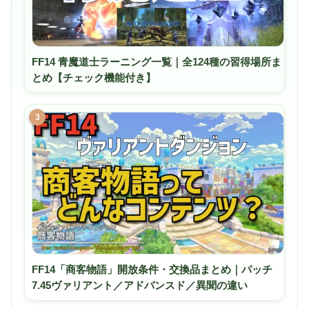
FF14 青魔道士ラーニング一覧｜全124種の習得場所ま
とめ【チェック機能付き】
3
FF14「商客物語」開放条件・交換品まとめ｜パッチ
7.45ヴァリアント／アドバンスド／異聞の違い