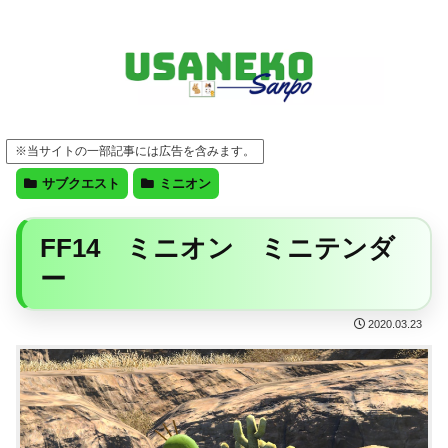
FF14・ゲーム・ガジェット・暮らしの気になることを、うさねこと一緒に
※当サイトの一部記事には広告を含みます。
サブクエスト
ミニオン
FF14 ミニオン ミニテンダ
ー
2020.03.23