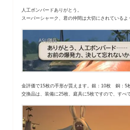
人工ボンバードありがとう。
スーパーシャーク、君の仲間は大切にされているよ
金評価で15枚の手形が貰えます。銀：10枚 銅：5
交換品は、装備に25枚、庭具に5枚ですので、すべ