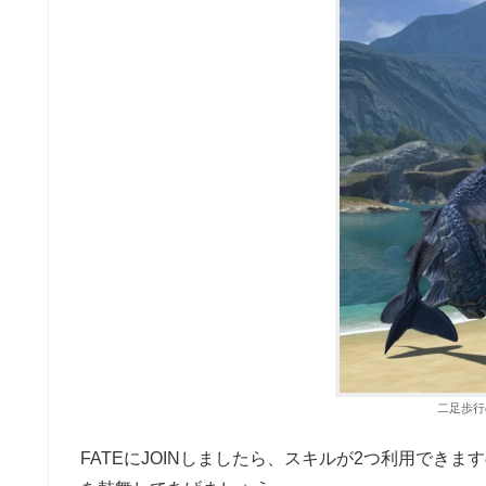
二足歩行
FATEにJOINしましたら、スキルが2つ利用でき