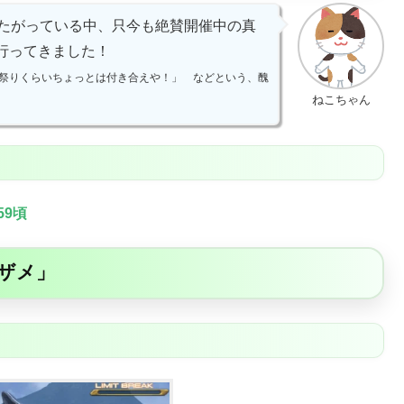
きたがっている中、只今も絶賛開催中の真
行ってきました！
祭りくらいちょっとは付き合えや！」 などという、醜
ねこちゃん
59頃
いザメ」