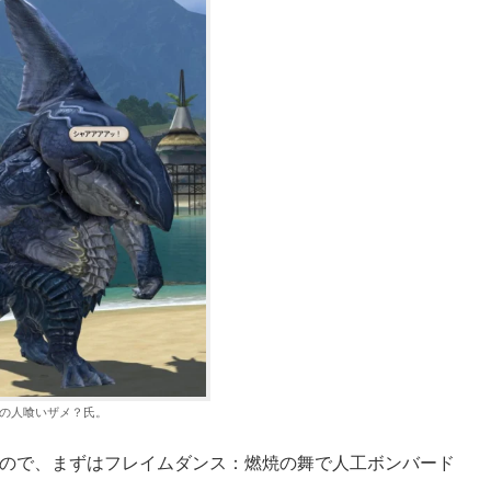
の人喰いザメ？氏。
ますので、まずはフレイムダンス：燃焼の舞で人工ボンバード