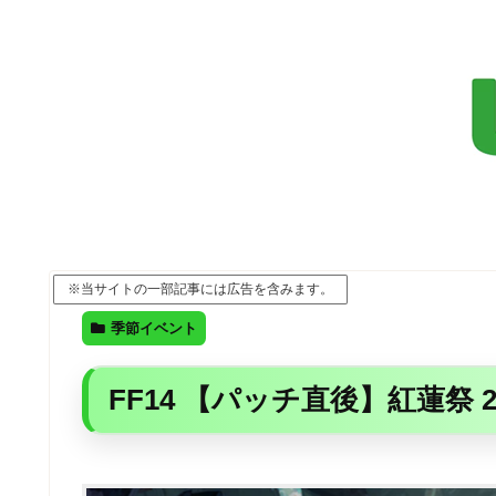
※当サイトの一部記事には広告を含みます。
季節イベント
FF14 【パッチ直後】紅蓮祭 