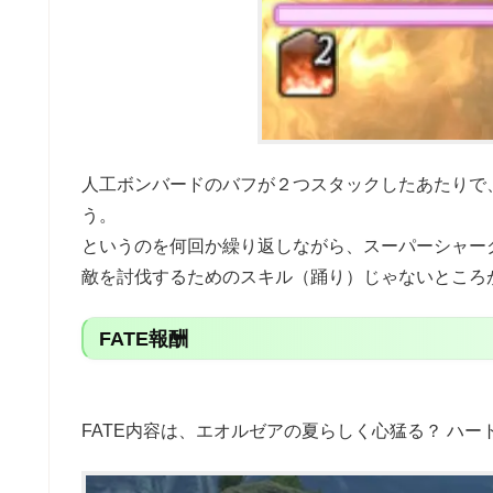
人工ボンバードのバフが２つスタックしたあたりで
う。
というのを何回か繰り返しながら、スーパーシャーク
敵を討伐するためのスキル（踊り）じゃないところが
FATE報酬
FATE内容は、エオルゼアの夏らしく心猛る？ ハー