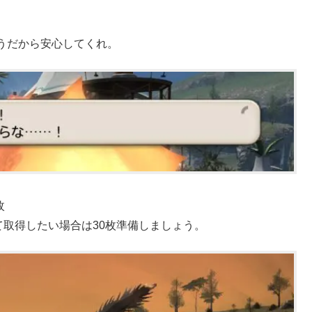
うだから安心してくれ。
枚
て取得したい場合は30枚準備しましょう。