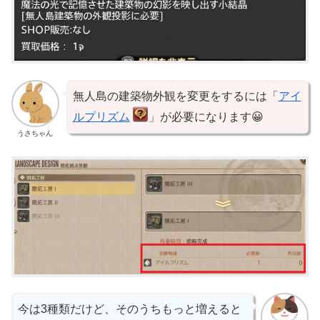
無人島の建築物外観を変更をするには「
アイ
ルプリズム
」が必要になります😀
うさちゃん
今は3種類だけど、そのうちもっと増えると