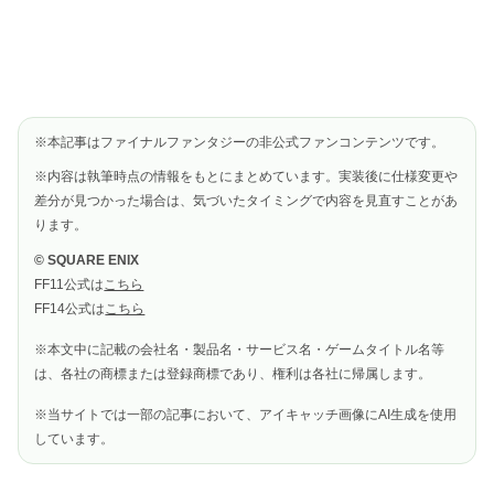
※本記事はファイナルファンタジーの非公式ファンコンテンツです。
※内容は執筆時点の情報をもとにまとめています。実装後に仕様変更や
差分が見つかった場合は、気づいたタイミングで内容を見直すことがあ
ります。
© SQUARE ENIX
FF11公式は
こちら
FF14公式は
こちら
※本文中に記載の会社名・製品名・サービス名・ゲームタイトル名等
は、各社の商標または登録商標であり、権利は各社に帰属します。
※当サイトでは一部の記事において、アイキャッチ画像にAI生成を使用
しています。