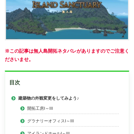
※この記事は無人島開拓ネタバレがありますのでご注意く
ださいませ。
目次
建築物の外観変更をしてみよう♪
開拓工房I～III
グラナリーオフィスI～III
アイランドホールI～III