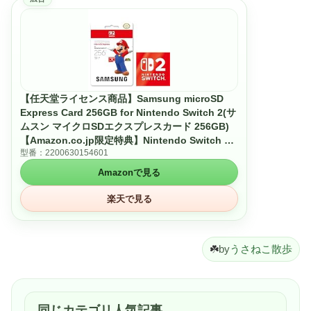
【任天堂ライセンス商品】Samsung microSD
Express Card 256GB for Nintendo Switch 2(サ
ムスン マイクロSDエクスプレスカード 256GB)
【Amazon.co.jp限定特典】Nintendo Switch 2
型番：2200630154601
ロゴデザインステッカー 同梱
Amazonで見る
楽天で見る
☘️
by
うさねこ散歩
同じカテゴリ人気記事