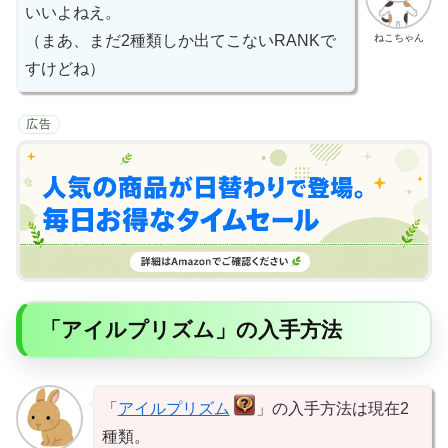
いいよねえ。
ねこちゃん
（まあ、まだ2種類しか出てこないRANKで
すけどね）
広告
「アイルプリズム」の入手方法
「
アイルプリズム
」の入手方法は現在2
種類。