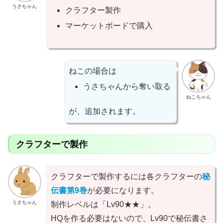
うさちゃん
クラフター製作
マーケットボードで購入
ねこの場合は
うさちゃんから奪い取る
ねこちゃん
が、追加されます。
クラフターで製作
クラフターで製作するには各クラフターの
秘
伝書第9巻
が必要になります。
うさちゃん
制作レベルは「Lv90★★」。
HQを作る必要はないので、Lv90で秘伝書さ