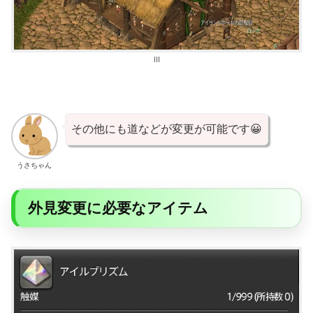
III
その他にも道などが変更が可能です😀
うさちゃん
外見変更に必要なアイテム