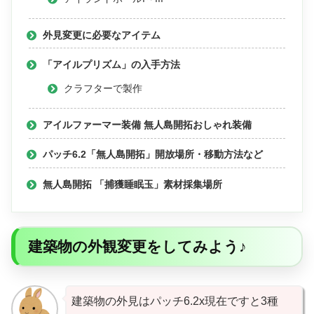
外見変更に必要なアイテム
「アイルプリズム」の入手方法
クラフターで製作
アイルファーマー装備 無人島開拓おしゃれ装備
パッチ6.2「無人島開拓」開放場所・移動方法など
無人島開拓 「捕獲睡眠玉」素材採集場所
建築物の外観変更をしてみよう♪
建築物の外見はパッチ6.2x現在ですと3種