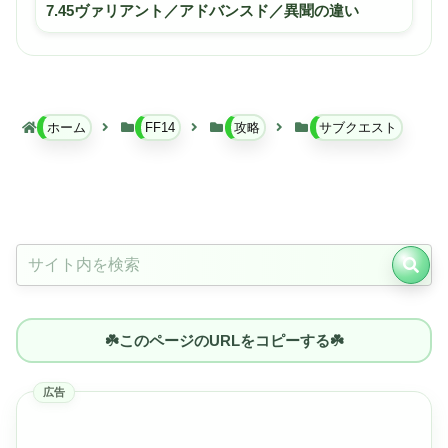
7.45ヴァリアント／アドバンスド／異聞の違い
ホーム
FF14
攻略
サブクエスト
☘️このページのURLをコピーする☘️
広告