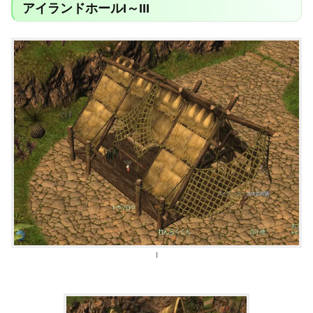
アイランドホールI～III
I