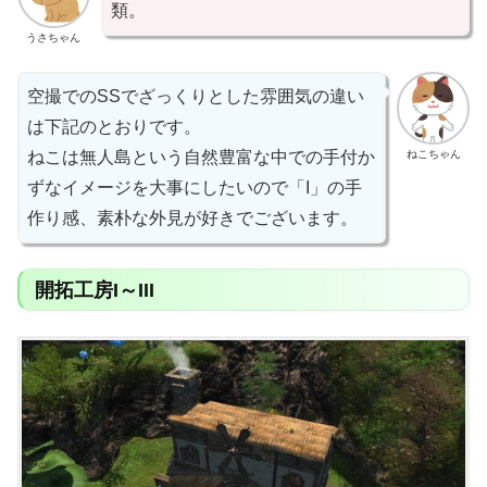
類。
うさちゃん
空撮でのSSでざっくりとした雰囲気の違い
は下記のとおりです。
ねこちゃん
ねこは無人島という自然豊富な中での手付か
ずなイメージを大事にしたいので「I」の手
作り感、素朴な外見が好きでございます。
開拓工房I～III