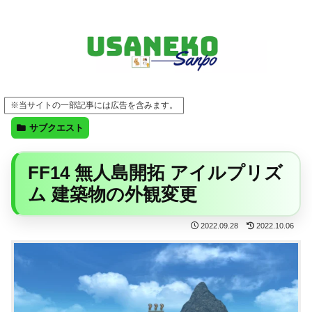
FF14・ゲーム・ガジェット・暮らしの気になることを、うさねこと一緒に
※当サイトの一部記事には広告を含みます。
サブクエスト
FF14 無人島開拓 アイルプリズ
ム 建築物の外観変更
2022.09.28
2022.10.06