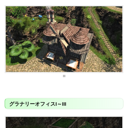
III
グラナリーオフィスI～III