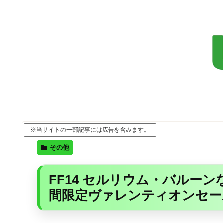
※当サイトの一部記事には広告を含みます。
その他
FF14 セルリウム・バルー
間限定ヴァレンティオンセール 