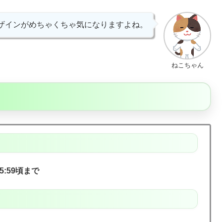
ザインがめちゃくちゃ気になりますよね。
ねこちゃん
15:59頃まで