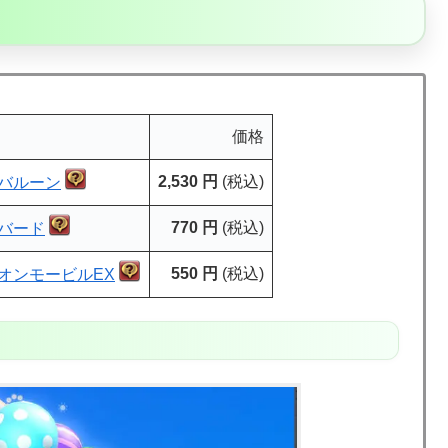
価格
2,530 円
(税込)
バルーン
770 円
(税込)
バード
550 円
(税込)
オンモービルEX