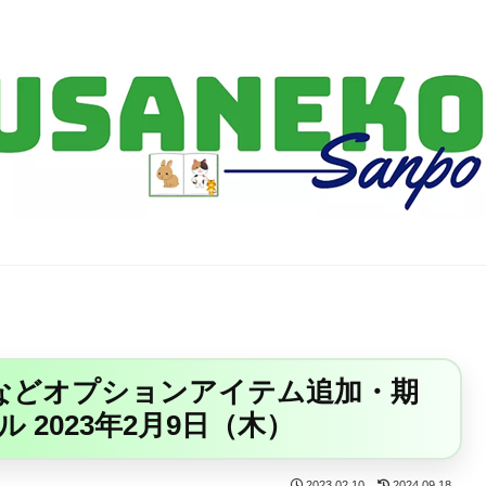
FF14・ゲーム・ガジェット・暮らしの気になることを、うさねこと一緒
ンなどオプションアイテム追加・期
2023年2月9日（木）
2023.02.10
2024.09.18