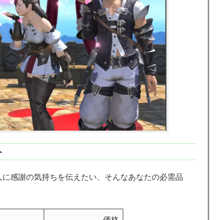
ト
人に感謝の気持ちを伝えたい、そんなあなたの必需品
価格