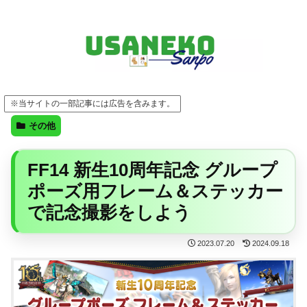
FF14・ゲーム・ガジェット・暮らしの気になることを、うさねこと一緒に
※当サイトの一部記事には広告を含みます。
その他
FF14 新生10周年記念 グループ
ポーズ用フレーム＆ステッカー
で記念撮影をしよう
2023.07.20
2024.09.18