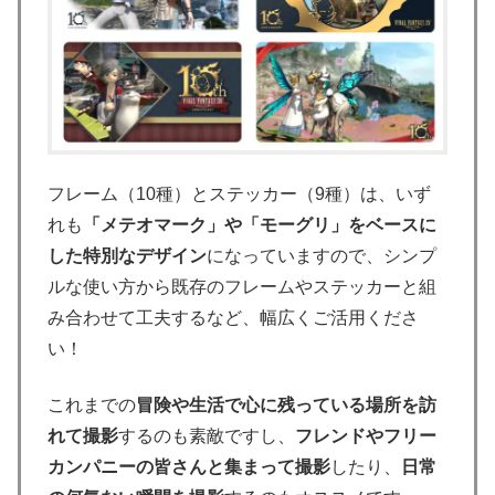
フレーム（10種）とステッカー（9種）は、いず
れも
「メテオマーク」や「モーグリ」をベースに
した特別なデザイン
になっていますので、シンプ
ルな使い方から既存のフレームやステッカーと組
み合わせて工夫するなど、幅広くご活用くださ
い！
これまでの
冒険や生活で心に残っている場所を訪
れて撮影
するのも素敵ですし、
フレンドやフリー
カンパニーの皆さんと集まって撮影
したり、
日常