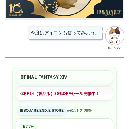
今度はアイコンも使ってみよう。
ねこちゃん
FINAL FANTASY XIV
📣
FF14（製品版）30%OFFセール開催中！
SQUARE ENIX E-STORE
公式ストアで確認
おすすめ