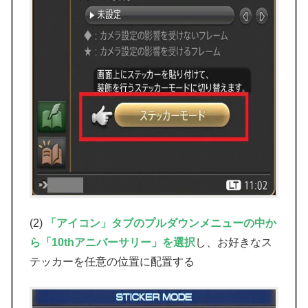
(2)
「アイコン」タブのプルダウンメニューの中か
ら「10thアニバーサリー」を選択
し、お好きなス
テッカーを任意の位置に配置する