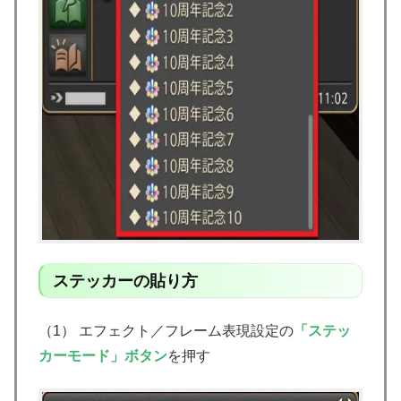
ステッカーの貼り方
（1） エフェクト／フレーム表現設定の
「ステッ
カーモード」ボタン
を押す