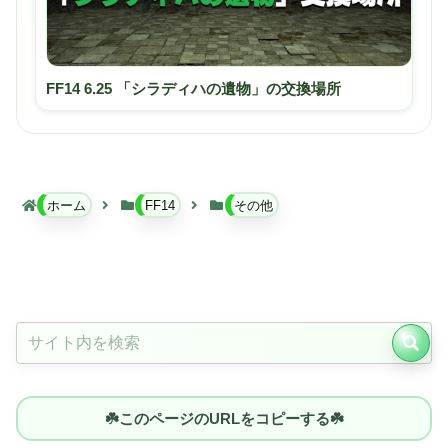
FF14 6.25 「シラディハの遺物」の交換場所
ホーム
FF14
その他
☘️このページのURLをコピーする☘️