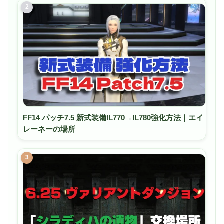
2
FF14 パッチ7.5 新式装備IL770→IL780強化方法｜エイ
レーネーの場所
3