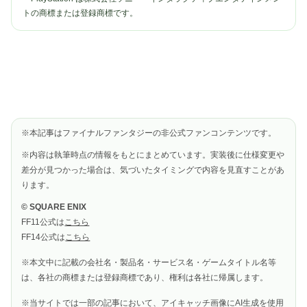
トの商標または登録商標です。
※本記事はファイナルファンタジーの非公式ファンコンテンツです。
※内容は執筆時点の情報をもとにまとめています。実装後に仕様変更や
差分が見つかった場合は、気づいたタイミングで内容を見直すことがあ
ります。
© SQUARE ENIX
FF11公式は
こちら
FF14公式は
こちら
※本文中に記載の会社名・製品名・サービス名・ゲームタイトル名等
は、各社の商標または登録商標であり、権利は各社に帰属します。
※当サイトでは一部の記事において、アイキャッチ画像にAI生成を使用