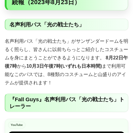
続報（2023年8月23日）
名声利用パス「光の戦士たち」
名声利用パス「光の戦士たち」がサンザンダードームを明
るく照らし、皆さんに以前ちらっとご紹介したコスチュー
ムを身にまとうことができるようになります。
8月22日午
後7時
から
10月3日午後7時(いずれも日本時間)
まで利用可
能なこのパスでは、8種類のコスチュームと山盛りのアイ
テムが提供されます！
『Fall Guys』名声利用パス「光の戦士たち」ト
レーラー