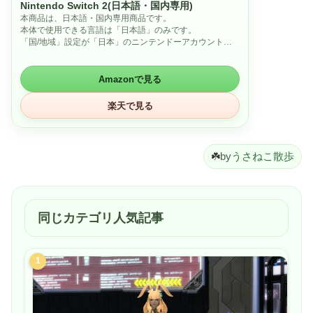
Nintendo Switch 2(日本語・国内専用)
本商品は、日本語・国内専用商品です。
本体で使用できる言語は「日本語」のみです。
「国/地域」設定が「日本」のニンテンドーアカウントの
み連携できます。
「ニンテンドーeショップ」で購入できるソフトは日本地
域を対象にしたソフトのみです。
Amazonで見る
楽天で見る
☘️
by
うさねこ散歩
同じカテゴリ人気記事
1