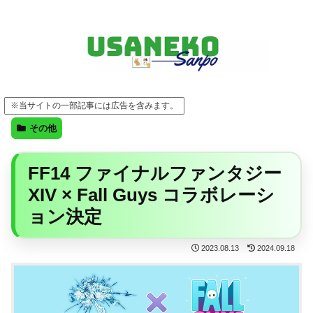
FF14・ゲーム・ガジェット・暮らしの気になることを、うさねこと一緒に
※当サイトの一部記事には広告を含みます。
その他
FF14 ファイナルファンタジー
XIV × Fall Guys コラボレーシ
ョン決定
2023.08.13
2024.09.18