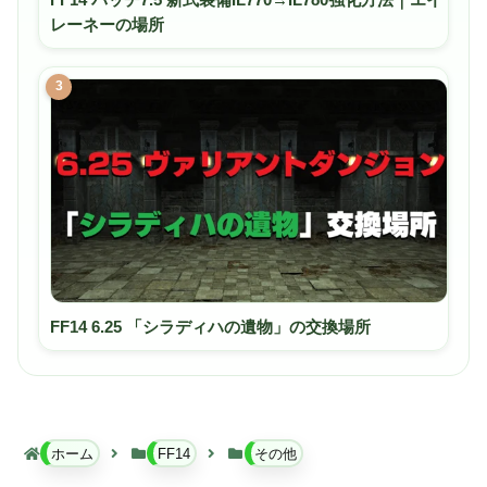
レーネーの場所
3
FF14 6.25 「シラディハの遺物」の交換場所
ホーム
FF14
その他