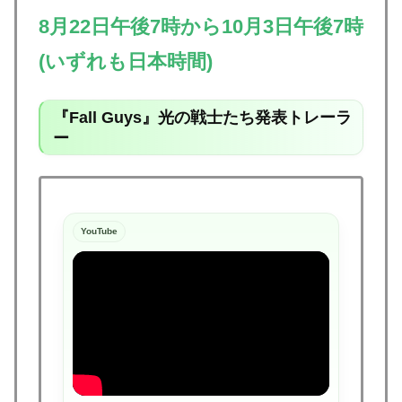
8月22日午後7時
から
10月3日午後7時
(いずれも日本時間)
『Fall Guys』光の戦士たち発表トレーラ
ー