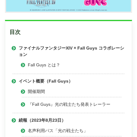
目次
ファイナルファンタジーXIV × Fall Guys コラボレーシ
ョン
Fall Guys とは？
イベント概要（Fall Guys）
開催期間
『Fall Guys』光の戦士たち発表トレーラー
続報（2023年8月23日）
名声利用パス「光の戦士たち」