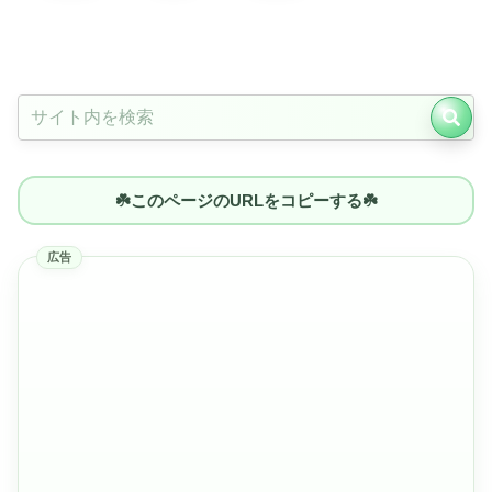
☘️このページのURLをコピーする☘️
広告