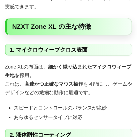
実感できます。
NZXT Zone XL の主な特徴
1. マイクロウィーブクロス表面
Zone XLの布面は、
細かく織り込まれたマイクロウィーブ
生地
を採用。
これは、
高速かつ正確なマウス操作
を可能にし、ゲームや
デザインなどの繊細な動作に最適です。
スピードとコントロールのバランスが絶妙
あらゆるセンサータイプに対応
2. 液体耐性コーティング