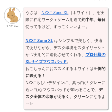
うさは「
NZXT Zone XL
（ホワイト）」を実
際に在宅ワーク＋ゲーム用途で
約半年、毎日
うさちゃん
使ってるけど、すっごくいいよ～。
NZXT Zone XL
はシンプルで美しく、快適
でありながら、デスク環境をスタイリッシュ
かつ実用的に進化させてくれる、
プロ仕様の
XLサイズマウスパッド
。
ねこちゃんにおススメするホワイトは
圧倒的
に映える
！
NZXTらしいデザインに、真っ白(＊グレーに
近い白)なマウスパッドが加わることで、
デ
スク全体の印象が明るく、クリーン
になるよ
～✨