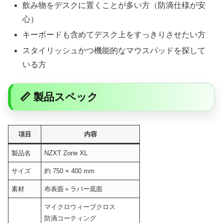
飲み物をデスクに置くことが多い方（防滴仕様が安
心）
キーボードも含めてデスク上をすっきりさせたい方
スタイリッシュかつ機能的なマウスパッドを探して
いる方
📏 製品スペック
項目
内容
製品名
NZXT Zone XL
サイズ
約 750 × 400 mm
素材
布表面＋ラバー底面
マイクロウィーブクロス
防滴コーティング