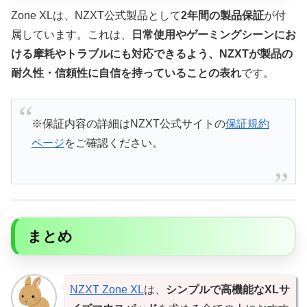
Zone XLは、NZXT公式製品として
2年間の製品保証
が付
属しています。これは、
日常使用やゲーミングシーンにお
ける摩耗やトラブルにも対応できるよう、NZXTが製品の
耐久性・信頼性に自信を持っていることの表れ
です。
※保証内容の詳細はNZXT公式サイトの
保証規約
ページ
をご確認ください。
まとめ
NZXT Zone XL
は、
シンプルで高機能なXLサ