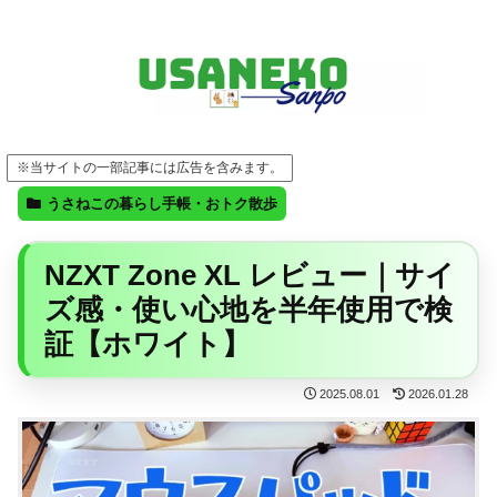
FF14・ゲーム・ガジェット・暮らしの気になることを、うさねこと一緒に
※当サイトの一部記事には広告を含みます。
うさねこの暮らし手帳・おトク散歩
NZXT Zone XL レビュー｜サイ
ズ感・使い心地を半年使用で検
証【ホワイト】
2025.08.01
2026.01.28