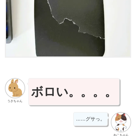
ボロい。。。。
うさちゃん
……グサっ。
ねこちゃん