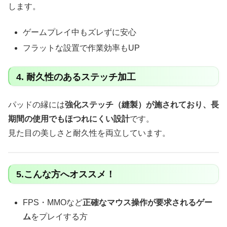
します。
ゲームプレイ中もズレずに安心
フラットな設置で作業効率もUP
4. 耐久性のあるステッチ加工
パッドの縁には
強化ステッチ（縫製）が施されており、長
期間の使用でもほつれにくい設計
です。
見た目の美しさと耐久性を両立しています。
5.こんな方へオススメ！
FPS・MMOなど
正確なマウス操作が要求されるゲー
ム
をプレイする方