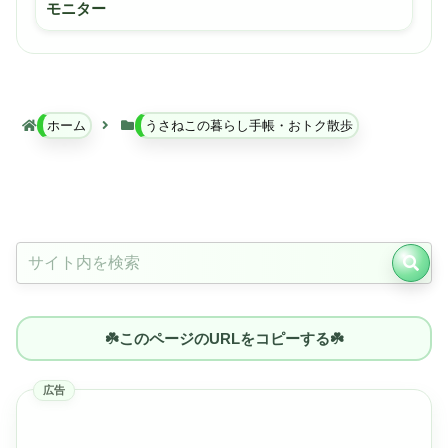
モニター
ホーム
うさねこの暮らし手帳・おトク散歩
☘️このページのURLをコピーする☘️
広告