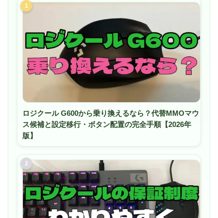
1
ロジクール G600から乗り換えるなら？代替MMOマウ
ス候補と設定移行・ボタン配置の完全手順【2026年
版】
2