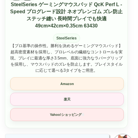
SteelSeries ゲーミングマウスパッド QcK Perf L -
Speed プログレード設計 ネオプレンゴム ズレ防止
ステッチ縫い 長時間プレイでも快適
49cm×42cm×0.35cm 63430
SteelSeries
【プロ基準の操作性。勝利を決めるゲーミングマウスパッド】
超高密度素材を採用し、プロレベルの繊細なコントロールを実
現。プレイに最適な厚さ3.5mm、底面に強力なラバーグリップ
を採用し、マウスパッドのズレを防止します。プレイスタイル
に応じて選べる3タイプをご用意。
Amazon
楽天
Yahoo!ショッピング