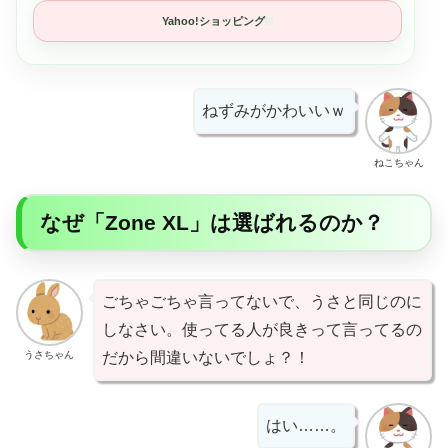
Yahoo!ショッピング
ねずみがかわいいｗ
ねこちゃん
なぜ「Zone XL」は選ばれるのか？
ごちゃごちゃ言ってないで、うさと同じのに
しなさい。使ってる人が良きって言ってるの
うさちゃん
だから間違いないでしょ？！
はい……。