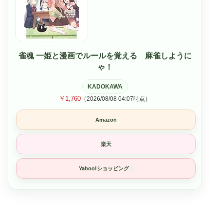
雀魂 一姫と漫画でルールを覚える 麻雀しように
ゃ！
KADOKAWA
￥1,760
（2026/08/08 04:07時点）
Amazon
楽天
Yahoo!ショッピング