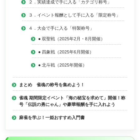
２．実績達成で手に入る「カテゴリ称号」
３．イベント報酬として手に入る「限定称号」
４．大会で手に入る「特製称号」
● 双聖戦（2025年2月・8月開催）
● 四象戦（2025年6月開催）
● 北斗戦（2025年開催）
まとめ 雀魂の称号を集めよう！
雀魂 期間限定イベント「海の秘宝を求めて」開催！称
号「伝説の勇にゃん」や豪華報酬を手に入れよう
麻雀を学ぶ！一姫おすすめ入門書