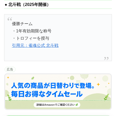
● 北斗戦（2025年開催）
優勝チーム
・1年有効期限な称号
・トロフィーを授与
引用元：雀魂公式 北斗戦
広告