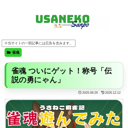
FF14・ゲーム・ガジェット・暮らしの気になることを、うさねこと一緒に
※当サイトの一部記事には広告を含みます。
雀魂
雀魂 ついにゲット！称号「伝
説の勇にゃん」
2025.08.29
2025.12.12