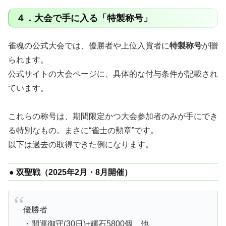
４．大会で手に入る「特製称号」
雀魂の公式大会では、優勝者や上位入賞者に
特製称号
が贈
られます。
公式サイトの大会ページに、具体的な付与条件が記載され
ています。
これらの称号は、期間限定かつ大会参加者のみが手にでき
る特別なもの。まさに“雀士の勲章”です。
以下は過去の取得できた例になります。
● 双聖戦（2025年2月・8月開催）
優勝者
・開運御守(30日)+輝石5800個 他