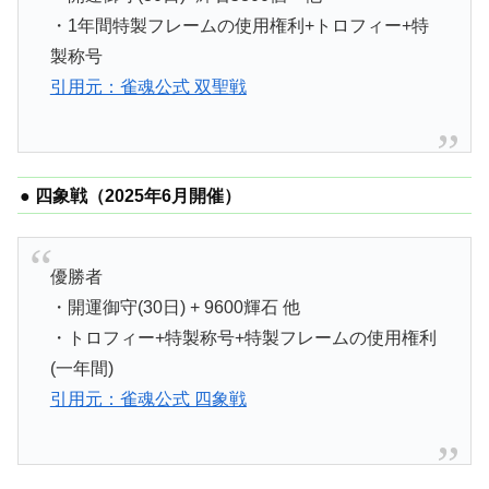
・1年間特製フレームの使用権利+トロフィー+特
製称号
引用元：雀魂公式 双聖戦
● 四象戦（2025年6月開催）
優勝者
・開運御守(30日) + 9600輝石 他
・トロフィー+特製称号+特製フレームの使用権利
(一年間)
引用元：雀魂公式 四象戦