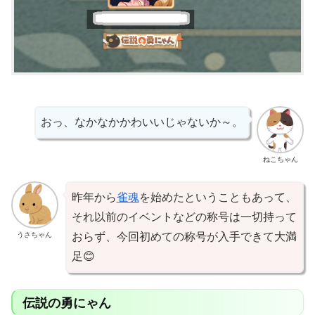
おっ、なかなかかわいいじゃないか～。
ねこちゃん
昨年から
雀魂
を始めたということもあって、
それ以前のイベントなどの称号は一切持って
うさちゃん
おらず、今回初めての称号が入手できて大満
足😊
伝説の勇にゃん