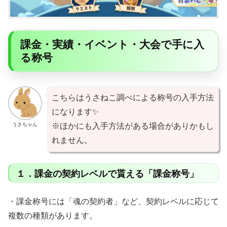
課金・実績・イベント・大会で手に入
る称号
こちらはうさねこ調べによる称号の入手方法
になります✨
うさちゃん
※ほかにも入手方法がある場合がありかもし
れません。
１．課金の契約レベルで貰える「課金称号」
・課金称号には「魂の契約者」など、契約レベルに応じて
複数の種類があります。