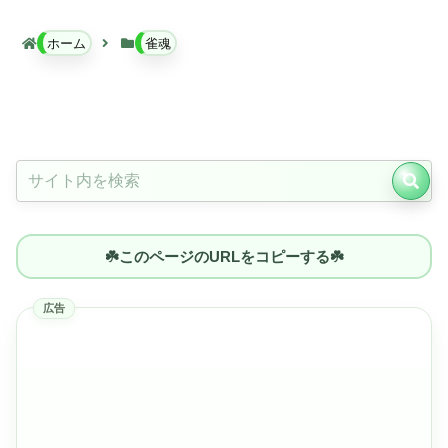
ホーム
雀魂
☘️このページのURLをコピーする☘️
広告