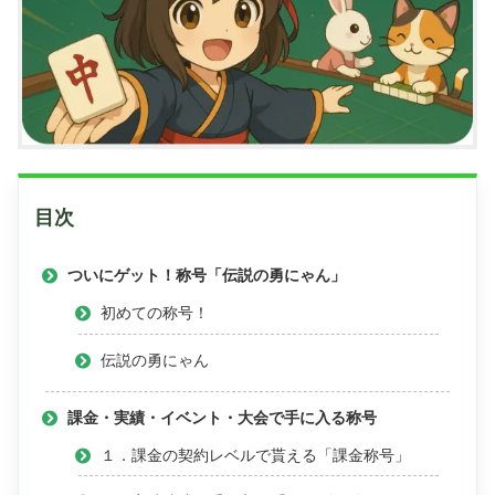
目次
ついにゲット！称号「伝説の勇にゃん」
初めての称号！
伝説の勇にゃん
課金・実績・イベント・大会で手に入る称号
１．課金の契約レベルで貰える「課金称号」