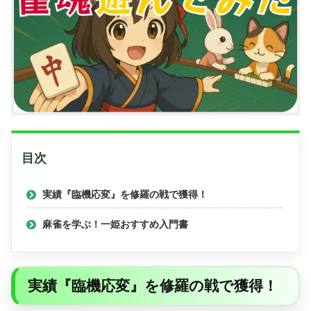
目次
実績『臨機応変』を修羅の戦で獲得！
麻雀を学ぶ！一姫おすすめ入門書
実績『臨機応変』を修羅の戦で獲得！