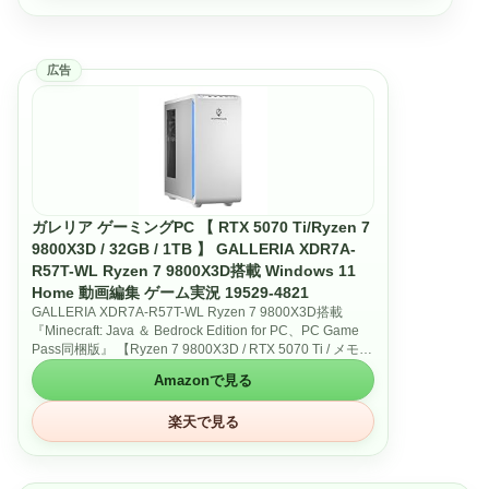
広告
ガレリア ゲーミングPC 【 RTX 5070 Ti/Ryzen 7
9800X3D / 32GB / 1TB 】 GALLERIA XDR7A-
R57T-WL Ryzen 7 9800X3D搭載 Windows 11
Home 動画編集 ゲーム実況 19529-4821
GALLERIA XDR7A-R57T-WL Ryzen 7 9800X3D搭載
『Minecraft: Java ＆ Bedrock Edition for PC、PC Game
Pass同梱版』 【Ryzen 7 9800X3D / RTX 5070 Ti / メモリ
32GB / 1TB SSD 】ガレリアゲーミングデスクトップパソ
Amazonで見る
コン
■CPU：AMD Ryzen 7 9800X3D■グラフィック機能：
楽天で見る
NVIDIA GeForce RTX 5070 Ti 16GB GDDR7 (HDMI x1，
DisplayPort x3)■メモリ：32GB (16GB×2) (DDR5-4800)■
ストレージ：1TB SSD (M.2 NVMe Gen4 DDRキャッシュ
TLC)