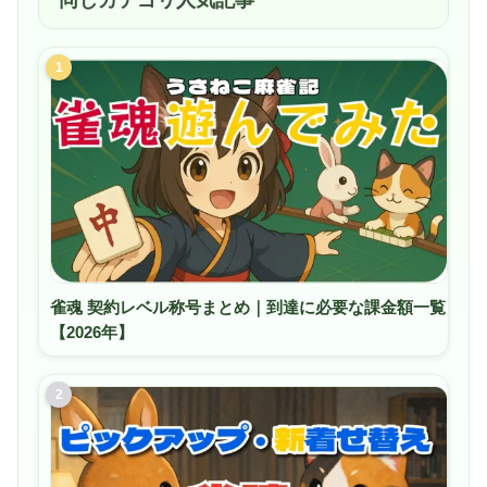
同じカテゴリ人気記事
1
雀魂 契約レベル称号まとめ｜到達に必要な課金額一覧
【2026年】
2