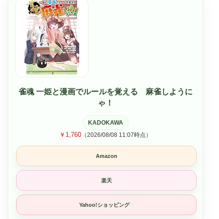
雀魂 一姫と漫画でルールを覚える 麻雀しように
ゃ！
KADOKAWA
￥1,760
（2026/08/08 11:07時点）
Amazon
楽天
Yahoo!ショッピング