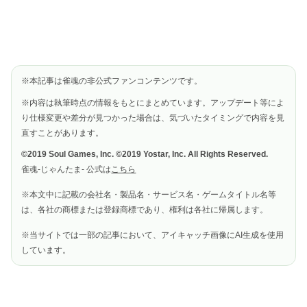
※本記事は雀魂の非公式ファンコンテンツです。
※内容は執筆時点の情報をもとにまとめています。アップデート等によ
り仕様変更や差分が見つかった場合は、気づいたタイミングで内容を見
直すことがあります。
©2019 Soul Games, Inc. ©2019 Yostar, Inc. All Rights Reserved.
雀魂-じゃんたま- 公式は
こちら
※本文中に記載の会社名・製品名・サービス名・ゲームタイトル名等
は、各社の商標または登録商標であり、権利は各社に帰属します。
※当サイトでは一部の記事において、アイキャッチ画像にAI生成を使用
しています。