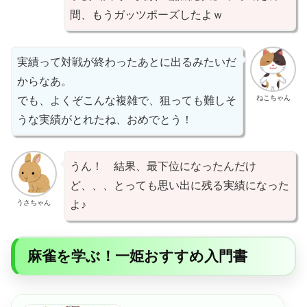
間、もうガッツポーズしたよｗ
実績って対戦が終わったあとに出るみたいだ
からなあ。
ねこちゃん
でも、よくぞこんな複雑で、狙っても難しそ
うな実績がとれたね、おめでとう！
うん！ 結果、最下位になったんだけ
ど、、、とっても思い出に残る実績になった
うさちゃん
よ♪
麻雀を学ぶ！一姫おすすめ入門書