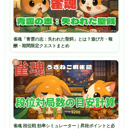
雀魂「青雲の志：失われた聖餌」とは？遊び方・報
酬・期間限定クエストまとめ
3
雀魂 段位戦 効率シミュレーター｜昇段ポイントと必