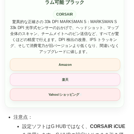
ラム可能 ブラック
CORSAIR
驚異的な正確さの 33k DPI MARKSMAN S：MARKSMAN S
33k DPI 光学式センサーのおかげで、ヘッドショット、マップ
全体のスキャン、チームメイトへのピン送信など、すべてが驚
くほどの精度で行えます。DPI 検出の改善、IPS トラッキン
グ、そして消費電力が旧バージョンより低くなり、間違いなく
アップグレードに値します。
Amazon
楽天
Yahoo!ショッピング
注意点：
設定ソフトはG HUBではなく、
CORSAIR iCUE