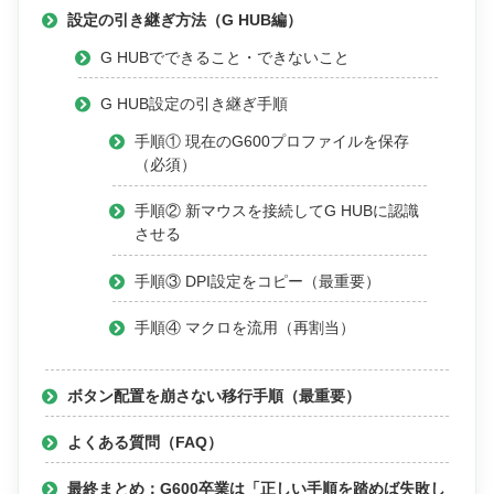
設定の引き継ぎ方法（G HUB編）
G HUBでできること・できないこと
G HUB設定の引き継ぎ手順
手順① 現在のG600プロファイルを保存
（必須）
手順② 新マウスを接続してG HUBに認識
させる
手順③ DPI設定をコピー（最重要）
手順④ マクロを流用（再割当）
ボタン配置を崩さない移行手順（最重要）
よくある質問（FAQ）
最終まとめ：G600卒業は「正しい手順を踏めば失敗し