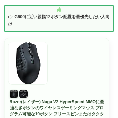
👉
G600に近い親指12ボタン配置を最優先したい人向
け
Razer(レイザー) Naga V2 HyperSpeed MMOに最
適な多ボタンのワイヤレスゲーミングマウス プロ
グラム可能な19ボタン フリースピンまたはタクタ