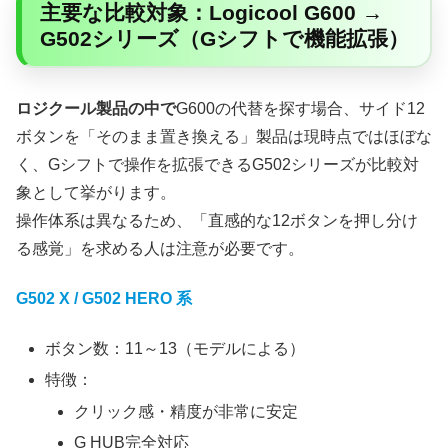
主要な比較対象：Logicool G600 →
G502シリーズ（Gシフトで機能拡張）
ロジクール製品の中で
G600の代替を探す場合、サイド12
ボタンを「そのまま置き換える」製品は現時点ではほぼな
く、Gシフトで操作を拡張できるG502シリーズが比較対
象として挙がります。
操作体系は異なるため、「直感的な12ボタンを押し分け
る感覚」を求める人は注意が必要です。
G502 X / G502 HERO 系
ボタン数：11～13（モデルによる）
特徴：
クリック感・精度が非常に安定
G HUB完全対応