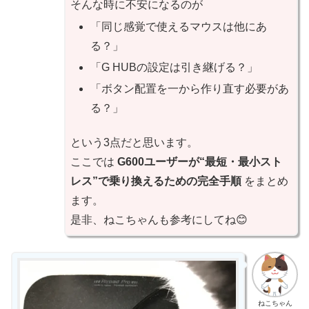
そんな時に不安になるのが
「同じ感覚で使えるマウスは他にあ
る？」
「G HUBの設定は引き継げる？」
「ボタン配置を一から作り直す必要があ
る？」
という3点だと思います。
ここでは
G600ユーザーが“最短・最小スト
レス”で乗り換えるための完全手順
をまとめ
ます。
是非、ねこちゃんも参考にしてね😊
ねこちゃん