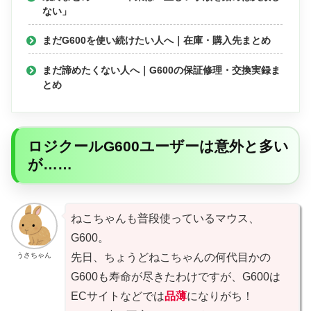
ない」
まだG600を使い続けたい人へ｜在庫・購入先まとめ
まだ諦めたくない人へ｜G600の保証修理・交換実録ま
とめ
ロジクールG600ユーザーは意外と多い
が……
ねこちゃんも普段使っているマウス、
G600。
うさちゃん
先日、ちょうどねこちゃんの何代目かの
G600も寿命が尽きたわけですが、G600は
ECサイトなどでは
品薄
になりがち！