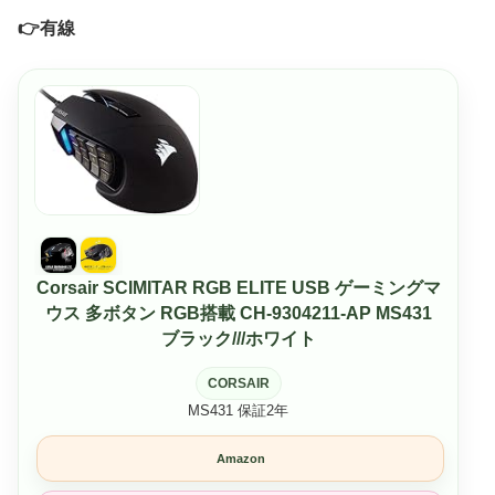
👉️有線
Corsair SCIMITAR RGB ELITE USB ゲーミングマ
ウス 多ボタン RGB搭載 CH-9304211-AP MS431
ブラック///ホワイト
CORSAIR
MS431 保証2年
Amazon