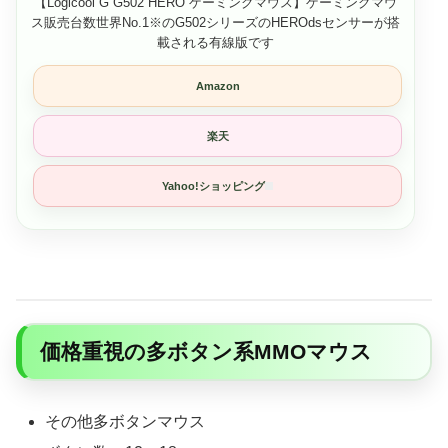
【Logicool G G502 HERO ゲーミングマウス】ゲーミングマウ
ス販売台数世界No.1※のG502シリーズのHEROdsセンサーが搭
載される有線版です
Amazon
楽天
Yahoo!ショッピング
価格重視の多ボタン系MMOマウス
その他多ボタンマウス