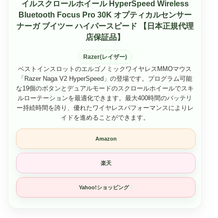
イルスクロールホイール HyperSpeed Wireless
Bluetooth Focus Pro 30K オプティカルセンサー
ナーガ ブイツー ハイパースピード 【日本正規代理
店保証品】
Razer(レイザー)
ベストインスロットのエルゴノミックワイヤレスMMOマウス
「Razer Naga V2 HyperSpeed」の登場です。プログラム可能
な19個のボタンとデュアルモードのスクロールホイールでスキ
ルローテーションを最適化できます。最大400時間のバッテリ
ー持続時間を誇り、優れたワイヤレスパフォーマンスによりレ
イドを進めることができます。
Amazon
楽天
Yahoo!ショッピング