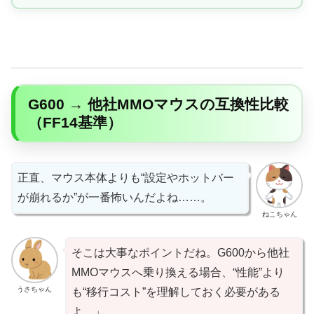
G600 → 他社MMOマウスの互換性比較
（FF14基準）
正直、マウス本体よりも“設定やホットバー
が崩れるか”が一番怖いんだよね……。
ねこちゃん
そこは大事なポイントだね。G600から他社
MMOマウスへ乗り換える場合、“性能”より
うさちゃん
も“移行コスト”を理解しておく必要がある
よ。」