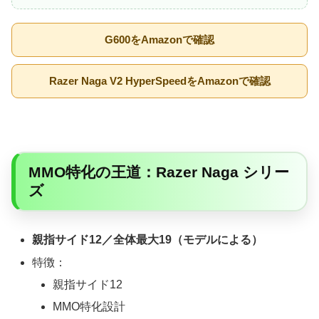
G600をAmazonで確認
Razer Naga V2 HyperSpeedをAmazonで確認
MMO特化の王道：Razer Naga シリー
ズ
親指サイド12／全体最大19（モデルによる）
特徴：
親指サイド12
MMO特化設計