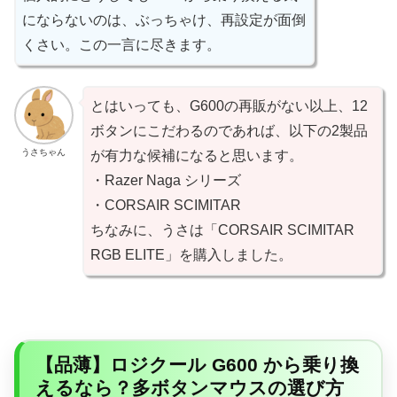
にならないのは、ぶっちゃけ、再設定が面倒
くさい。この一言に尽きます。
とはいっても、G600の再販がない以上、12
ボタンにこだわるのであれば、以下の2製品
うさちゃん
が有力な候補になると思います。
・Razer Naga シリーズ
・CORSAIR SCIMITAR
ちなみに、うさは「CORSAIR SCIMITAR
RGB ELITE」を購入しました。
【品薄】ロジクール G600 から乗り換
えるなら？多ボタンマウスの選び方