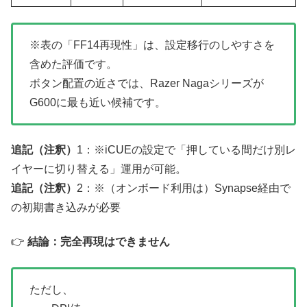
※表の「FF14再現性」は、設定移行のしやすさを
含めた評価です。
ボタン配置の近さでは、Razer Nagaシリーズが
G600に最も近い候補です。
追記（注釈）
1：※iCUEの設定で「押している間だけ別レ
イヤーに切り替える」運用が可能。
追記（注釈）
2：※（オンボード利用は）Synapse経由で
の初期書き込みが必要
👉
結論：完全再現はできません
ただし、