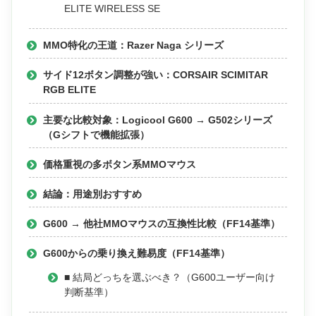
ELITE WIRELESS SE
MMO特化の王道：Razer Naga シリーズ
サイド12ボタン調整が強い：CORSAIR SCIMITAR
RGB ELITE
主要な比較対象：Logicool G600 → G502シリーズ
（Gシフトで機能拡張）
価格重視の多ボタン系MMOマウス
結論：用途別おすすめ
G600 → 他社MMOマウスの互換性比較（FF14基準）
G600からの乗り換え難易度（FF14基準）
■ 結局どっちを選ぶべき？（G600ユーザー向け
判断基準）