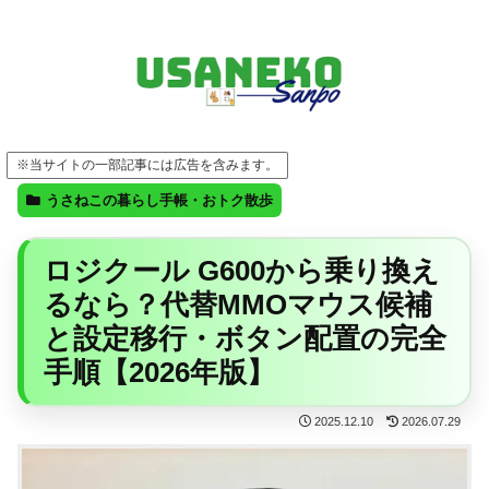
FF14・ゲーム・ガジェット・暮らしの気になることを、うさねこと一緒に
※当サイトの一部記事には広告を含みます。
うさねこの暮らし手帳・おトク散歩
ロジクール G600から乗り換え
るなら？代替MMOマウス候補
と設定移行・ボタン配置の完全
手順【2026年版】
2025.12.10
2026.07.29