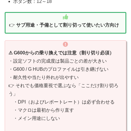
ボタン数：12～18
👉
サブ用途・予備として割り切って使いたい方向け
⚠ G600からの乗り換えでは注意（割り切り必須）
・設定ソフトの完成度は製品ごとの差が大きい
・G600 / G HUBのプロファイルは引き継げない
・耐久性や当たり外れが出やすい
👉 それでも価格重視で選ぶなら「ここだけ割り切ろ
う」
・DPI（およびレポートレート）は必ず合わせる
・マクロは最初から作り直す
・メイン用途にしない