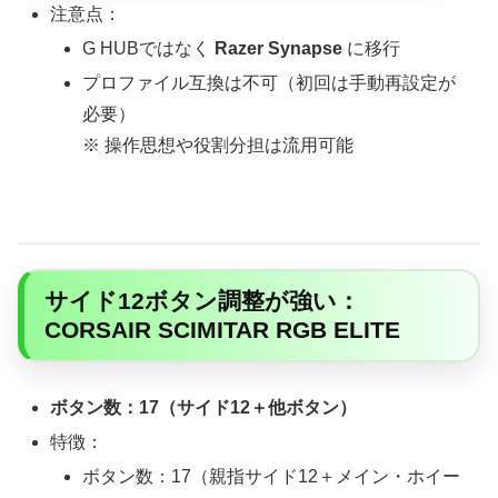
注意点：
G HUBではなく
Razer Synapse
に移行
プロファイル互換は不可（初回は手動再設定が
必要）
※ 操作思想や役割分担は流用可能
サイド12ボタン調整が強い：
CORSAIR SCIMITAR RGB ELITE
ボタン数：17（サイド12＋他ボタン）
特徴：
ボタン数：17（親指サイド12＋メイン・ホイー