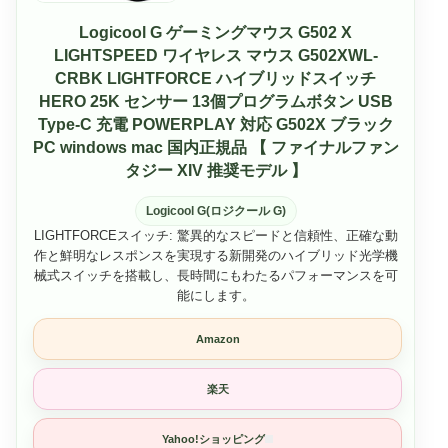
Logicool G ゲーミングマウス G502 X
LIGHTSPEED ワイヤレス マウス G502XWL-
CRBK LIGHTFORCE ハイブリッドスイッチ
HERO 25K センサー 13個プログラムボタン USB
Type-C 充電 POWERPLAY 対応 G502X ブラック
PC windows mac 国内正規品 【 ファイナルファン
タジー XIV 推奨モデル 】
Logicool G(ロジクール G)
LIGHTFORCEスイッチ: 驚異的なスピードと信頼性、正確な動
作と鮮明なレスポンスを実現する新開発のハイブリッド光学機
械式スイッチを搭載し、長時間にもわたるパフォーマンスを可
能にします。
Amazon
楽天
Yahoo!ショッピング