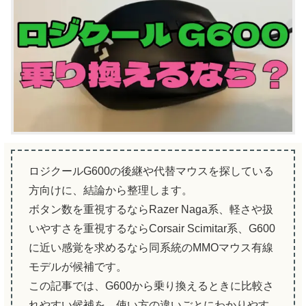
ロジクールG600の後継や代替マウスを探している
方向けに、結論から整理します。
ボタン数を重視するならRazer Naga系、軽さや扱
いやすさを重視するならCorsair Scimitar系、G600
に近い感覚を求めるなら同系統のMMOマウス有線
モデルが候補です。
この記事では、G600から乗り換えるときに比較さ
れやすい候補を、使い方の違いごとにわかりやす