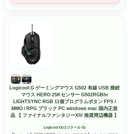
Logicool G ゲーミングマウス G502 有線 USB 接続
マウス HERO 25Kセンサー G502RGBhr
LIGHTSYNC RGB 11個プログラムボタン FPS /
MMO / RPG ブラック PC windows mac 国内正規
品 【 ファイナルファンタジーXIV 推奨周辺機器 】
Logicool G(ロジクール G)