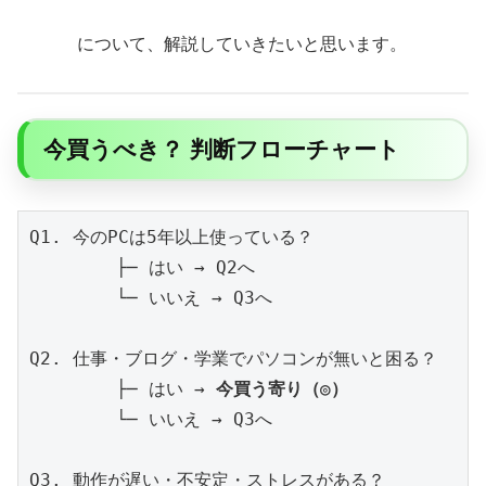
について、解説していきたいと思います。
今買うべき？ 判断フローチャート
Q1. 今のPCは5年以上使っている？

        ├─ はい → Q2へ

        └─ いいえ → Q3へ

Q2. 仕事・ブログ・学業でパソコンが無いと困る？

        ├─ はい → 
今買う寄り（◎）
        └─ いいえ → Q3へ

Q3. 動作が遅い・不安定・ストレスがある？
