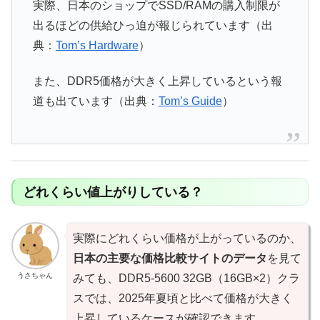
実際、日本のショップでSSD/RAMの購入制限が
出るほどの供給ひっ迫が報じられています（出
典：
Tom’s Hardware
）
また、DDR5価格が大きく上昇しているという報
道も出ています（出典：
Tom’s Guide
）
どれくらい値上がりしている？
実際にどれくらい価格が上がっているのか、
日本の主要な価格比較サイトのデータ
を見て
うさちゃん
みても、DDR5-5600 32GB（16GB×2）クラ
スでは、2025年夏頃と比べて価格が大きく
上昇しているケースが確認できます。