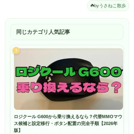
☘️
by
うさねこ散歩
同じカテゴリ人気記事
1
ロジクール G600から乗り換えるなら？代替MMOマウ
ス候補と設定移行・ボタン配置の完全手順【2026年
版】