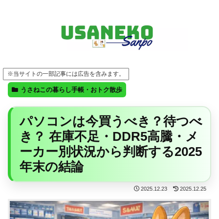
FF14・ゲーム・ガジェット・暮らしの気になることを、うさねこと一緒に
※当サイトの一部記事には広告を含みます。
うさねこの暮らし手帳・おトク散歩
パソコンは今買うべき？待つべ
き？ 在庫不足・DDR5高騰・メ
ーカー別状況から判断する2025
年末の結論
2025.12.23
2025.12.25