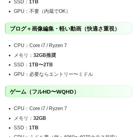
SSD：
1TB
GPU：不要（内蔵でOK）
ブログ＋画像編集・軽い動画（快適さ重視）
CPU：Core i7 / Ryzen 7
メモリ：
32GB推奨
SSD：
1TB〜2TB
GPU：必要ならエントリー〜ミドル
ゲーム（フルHD〜WQHD）
CPU：Core i7 / Ryzen 7
メモリ：
32GB
SSD：
1TB