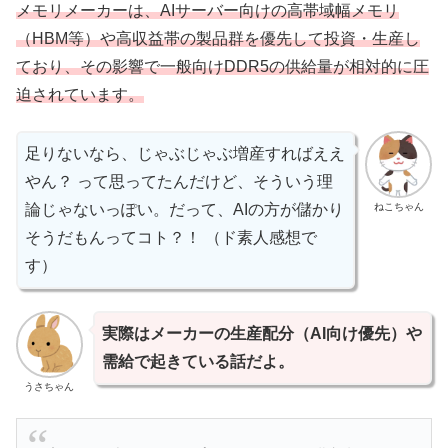
メモリメーカーは、AIサーバー向けの高帯域幅メモリ
（HBM等）や高収益帯の製品群を優先して投資・生産し
ており、その影響で一般向けDDR5の供給量が相対的に圧
迫されています。
足りないなら、じゃぶじゃぶ増産すればええ
やん？ って思ってたんだけど、そういう理
ねこちゃん
論じゃないっぽい。だって、AIの方が儲かり
そうだもんってコト？！ （ド素人感想で
す）
実際はメーカーの生産配分（AI向け優先）や
需給で起きている話だよ。
うさちゃん