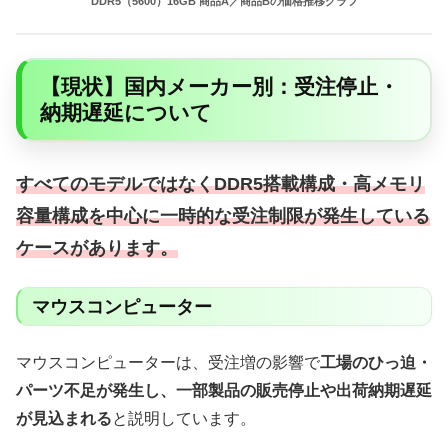
DDR5（5600）16GB 商品A／商品Bの価格推移グラフ
【現状】国内メーカー別：受注停止・
納期遅延について
すべてのモデルではなくDDR5搭載構成・高メモリ
容量構成を中心に一時的な受注制限が発生している
ケースがあります。
マウスコンピューター
マウスコンピューターは、受注増の影響で
工場のひっ迫・
パーツ不足が発生し、一部製品の販売停止や出荷納期遅延
が見込まれる
と説明しています。