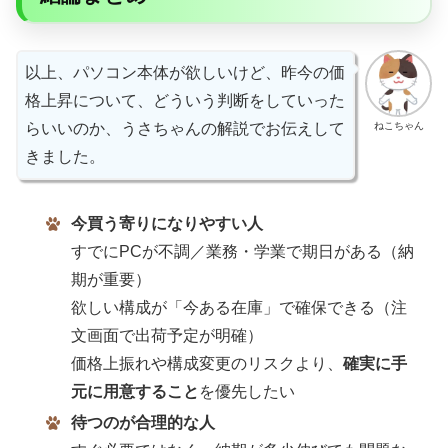
以上、パソコン本体が欲しいけど、昨今の価
格上昇について、どういう判断をしていった
ねこちゃん
らいいのか、うさちゃんの解説でお伝えして
きました。
今買う寄りになりやすい人
すでにPCが不調／業務・学業で期日がある（納
期が重要）
欲しい構成が「今ある在庫」で確保できる（注
文画面で出荷予定が明確）
価格上振れや構成変更のリスクより、
確実に手
元に用意すること
を優先したい
待つのが合理的な人