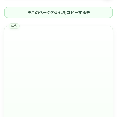
☘️このページのURLをコピーする☘️
広告