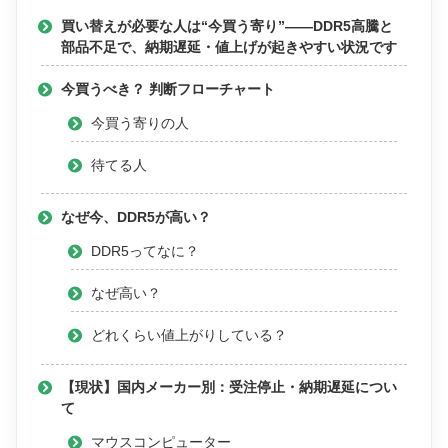
買い替えが必要な人は“今買う寄り”——DDR5高騰と
部品不足で、納期遅延・値上げが起きやすい状況です
今買うべき？ 判断フローチャート
今買う寄りの人
待てる人
なぜ今、DDR5が高い？
DDR5ってなに？
なぜ高い？
どれくらい値上がりしている？
【現状】国内メーカー別：受注停止・納期遅延につい
て
マウスコンピューター