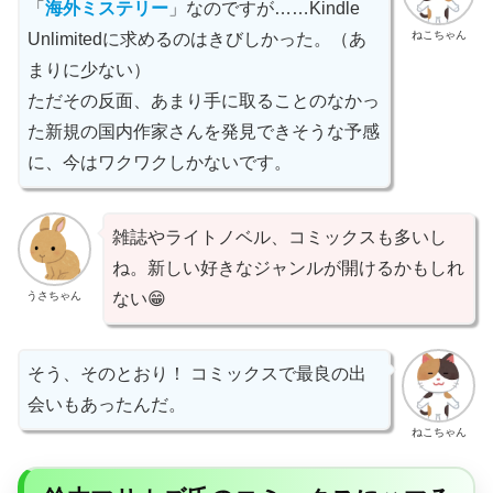
「
海外ミステリー
」なのですが……Kindle
ねこちゃん
Unlimitedに求めるのはきびしかった。（あ
まりに少ない）
ただその反面、あまり手に取ることのなかっ
た新規の国内作家さんを発見できそうな予感
に、今はワクワクしかないです。
雑誌やライトノベル、コミックスも多いし
ね。新しい好きなジャンルが開けるかもしれ
うさちゃん
ない😁
そう、そのとおり！ コミックスで最良の出
会いもあったんだ。
ねこちゃん