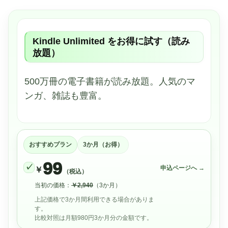
Kindle Unlimited をお得に試す（読み
放題）
500万冊の電子書籍が読み放題。人気のマ
ンガ、雑誌も豊富。
おすすめプラン
3か月（お得）
99
✓
申込ページへ →
￥
（税込）
当初の価格：
￥2,940
（3か月）
上記価格で3か月間利用できる場合がありま
す。
比較対照は月額980円3か月分の金額です。