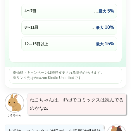
…
5%
4〜7冊
最大
…
10%
8〜11冊
最大
…
15%
12～15冊以上
最大
※価格・キャンペーンは随時変更される場合があります。
※リンク先はAmazon Kindle Unlimitedです。
ねこちゃんは、iPadでコミックスは読んでる
のかな📖
うさちゃん