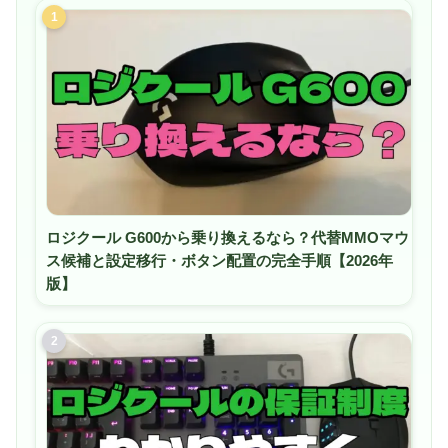
1
ロジクール G600から乗り換えるなら？代替MMOマウ
ス候補と設定移行・ボタン配置の完全手順【2026年
版】
2