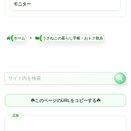
モニター
ホーム
うさねこの暮らし手帳・おトク散歩
☘️このページのURLをコピーする☘️
広告