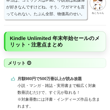
本当は、コミックスはiPad。小説類は紙媒体
が好きなんですけどね。そう、ワガママも言
ねこちゃん
ってられない。たぶん全部、物価高のせい。
Kindle Unlimited 年末年始セールのメ
リット・注意点まとめ
メリット 😊
月額980円で500万冊以上が読み放題
小説・マンガ・雑誌・実用書まで幅広く対象
数冊読むだけで、すぐ元が取れる！
※対象冊数には洋書・インディーズ作品も含ま
れます。