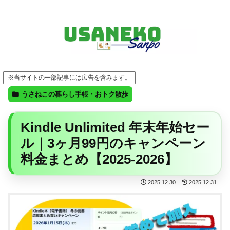
FF14・ゲーム・ガジェット・暮らしの気になることを、うさねこと一緒に
※当サイトの一部記事には広告を含みます。
うさねこの暮らし手帳・おトク散歩
Kindle Unlimited 年末年始セー
ル｜3ヶ月99円のキャンペーン
料金まとめ【2025-2026】
2025.12.30
2025.12.31