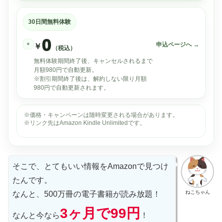
30日間無料体験
0
•
申込ページへ →
￥
（税込）
無料体験期間終了後、キャンセルされるまで
月額980円で自動更新。
※割引期間終了後は、解約しない限り月額
980円で自動更新されます。
※価格・キャンペーンは随時変更される場合があります。
※リンク先はAmazon Kindle Unlimitedです。
そこで、とてもいい情報をAmazonで見つけ
たんです。
ねこちゃん
なんと、500万冊の電子書籍が読み放題！
3ヶ月で99円
なんと今なら
！