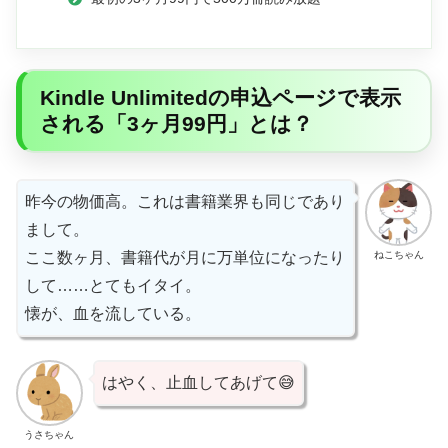
Kindle Unlimitedの申込ページで表示
される「3ヶ月99円」とは？
昨今の物価高。これは書籍業界も同じであり
まして。
ねこちゃん
ここ数ヶ月、書籍代が月に万単位になったり
して……とてもイタイ。
懐が、血を流している。
はやく、止血してあげて😅
うさちゃん