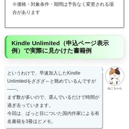
※価格・対象条件・期間は予告なく変更される場
合があります
Kindle Unlimited（申込ページ表示
例）で実際に見かけた書籍例
というわけで、早速加入したKindle
Unlimitedをざざざ～と眺めているんですが
ねこちゃん
――。
まず数が多いので、選んでいるだけで時間が
過ぎ去っていきます。
今回は、ぱっと目についた国内作家による有
名書籍を3冊ほどメモ。