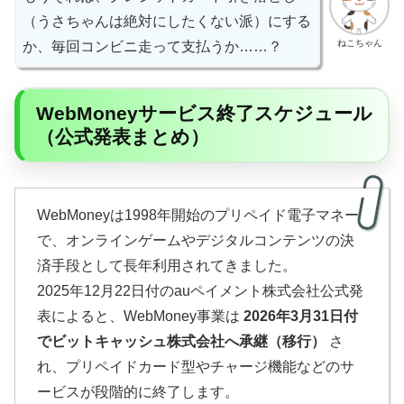
（うさちゃんは絶対にしたくない派）にする
ねこちゃん
か、毎回コンビニ走って支払うか……？
WebMoneyサービス終了スケジュール
（公式発表まとめ）
WebMoneyは1998年開始のプリペイド電子マネー
で、オンラインゲームやデジタルコンテンツの決
済手段として長年利用されてきました。
2025年12月22日付のauペイメント株式会社公式発
表によると、WebMoney事業は
2026年3月31日付
でビットキャッシュ株式会社へ承継（移行）
さ
れ、プリペイドカード型やチャージ機能などのサ
ービスが段階的に終了します。