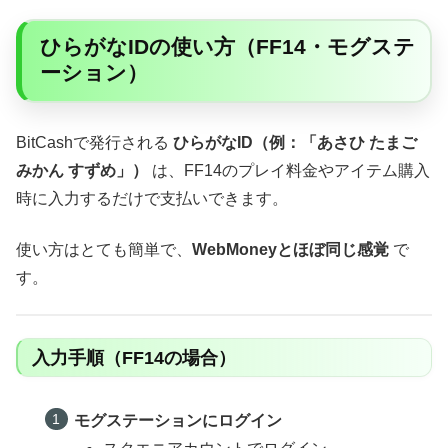
ひらがなIDの使い方（FF14・モグステ
ーション）
BitCashで発行される
ひらがなID（例：「あさひ たまご
みかん すずめ」）
は、FF14のプレイ料金やアイテム購入
時に入力するだけで支払いできます。
使い方はとても簡単で、
WebMoneyとほぼ同じ感覚
で
す。
入力手順（FF14の場合）
モグステーションにログイン