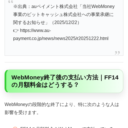
※出典：auペイメント株式会社「当社WebMoney
事業のビットキャッシュ株式会社への事業承継に
関するお知らせ」（2025/12/22）
👉 https://www.au-
payment.co.jp/news/news2025/r20251222.html
WebMoney終了後の支払い方法｜FF14
の月額料金はどうする？
WebMoneyの段階的な終了により、特に次のような人は
影響を受けます。