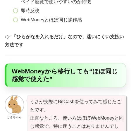
ペイド感覚で使いやすいのが特徴
即時反映
WebMoneyとほぼ同じ操作感
👉
「ひらがなを入れるだけ」なので、迷いにくい支払い
方法です
WebMoneyから移行しても“ほぼ同じ
感覚で使えた”
うさが実際にBitCashを使ってみて感じたこ
とです。
うさちゃん
正直なところ、使い方はほぼWebMoneyと同
じ感覚で、特に迷うことはありませんでし