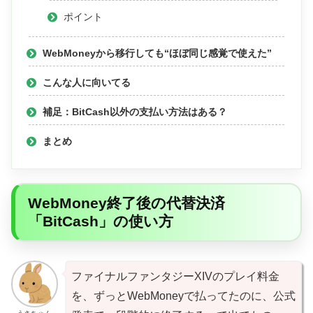
ポイント
WebMoneyから移行しても“ほぼ同じ感覚で使えた”
こんな人に向いてる
補足：BitCash以外の支払い方法はある？
まとめ
WebMoney終了後の代替決済
「BitCash」の使い方
ファイナルファンタジーXIVのプレイ料金
を、ずっとWebMoneyで払ってたのに、公式