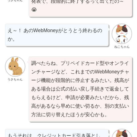
うさちゃん
発表で、段階的に終了するって出てたの～
😭
え～！ あのWebMoneyがとうとう終わるの
か。
ねこちゃん
調べたらね、プリペイドカード型やオンライ
ンチャージなど、これまでのWebMoneyチャ
うさちゃん
ージ機能が段階的に停止するみたい。残高が
ある場合は公式の払い戻し手続きで返金して
もらえるけど、申請が必要みたいだから、残
高があるなら早めに使い切るか、別の支払い
方法に切り替えたほうが安心かも。
もうそれは、クレジットカード引き落とし