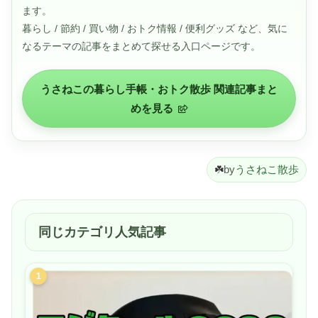
ます。
暮らし / 節約 / 買い物 / おトク情報 / 便利グッズ など、気に
なるテーマの記事をまとめて探せる入口ページです。
うさねこの暮らし手帳・おトク散歩 関連記事まと
めを見る
☘️
by
うさねこ散歩
同じカテゴリ人気記事
1