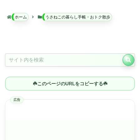
ホーム
うさねこの暮らし手帳・おトク散歩
☘️このページのURLをコピーする☘️
広告