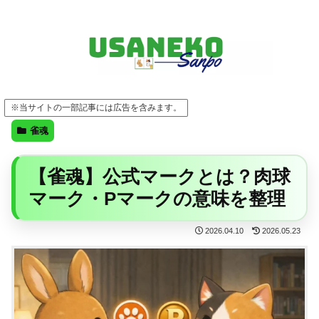
FF14・ゲーム・ガジェット・暮らしの気になることを、うさねこと一緒に
※当サイトの一部記事には広告を含みます。
雀魂
【雀魂】公式マークとは？肉球
マーク・Pマークの意味を整理
2026.04.10
2026.05.23