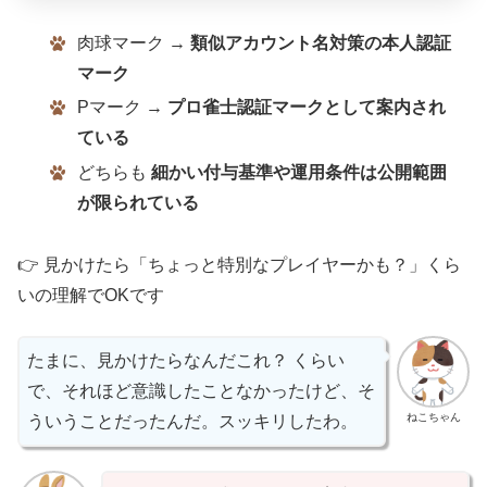
肉球マーク →
類似アカウント名対策の本人認証
マーク
Pマーク →
プロ雀士認証マークとして案内され
ている
どちらも
細かい付与基準や運用条件は公開範囲
が限られている
👉 見かけたら「ちょっと特別なプレイヤーかも？」くら
いの理解でOKです
たまに、見かけたらなんだこれ？ くらい
で、それほど意識したことなかったけど、そ
ねこちゃん
ういうことだったんだ。スッキリしたわ。