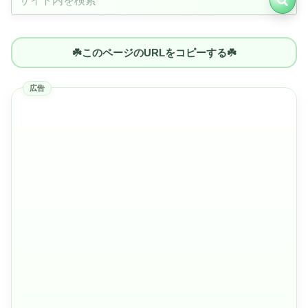
☘️このページのURLをコピーする☘️
広告