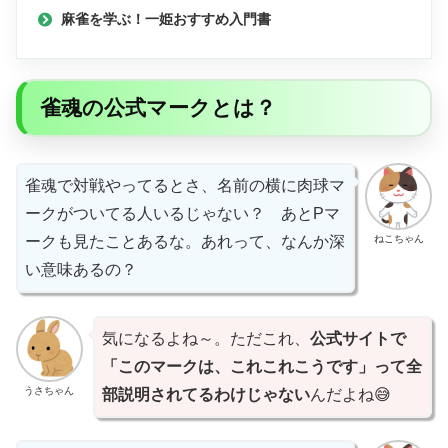
麻雀を学ぶ！一姫おすすめ入門書
雀魂の公式マークとは？
雀魂で対戦やってるとさ、名前の横に肉球マ
ークがついてる人いるじゃない？ あとPマ
ねこちゃん
ークも見たことあるな。あれって、なんか深
い意味あるの？
気になるよね～。ただこれ、
公式サイトで
「このマークは、これこれこうです」って全
うさちゃん
部説明されてるわけじゃない
んだよね😅