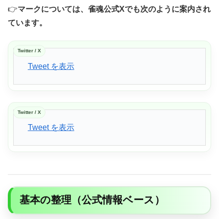
👉️
マークについては、雀魂公式Xでも次のように案内され
ています。
Twitter / X
Tweet を表示
Twitter / X
Tweet を表示
基本の整理（公式情報ベース）