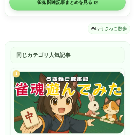
雀魂 関連記事まとめを見る
☘️
by
うさねこ散歩
同じカテゴリ人気記事
1