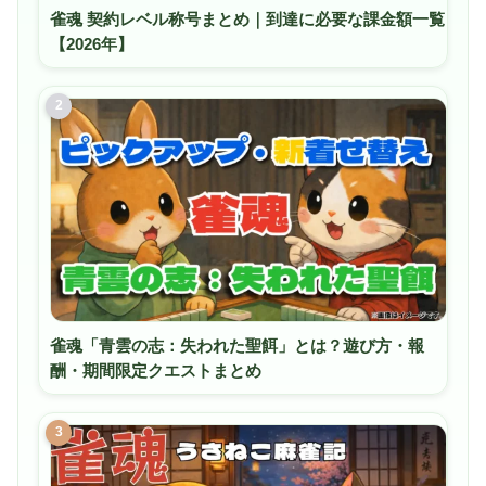
雀魂 契約レベル称号まとめ｜到達に必要な課金額一覧
【2026年】
2
雀魂「青雲の志：失われた聖餌」とは？遊び方・報
酬・期間限定クエストまとめ
3