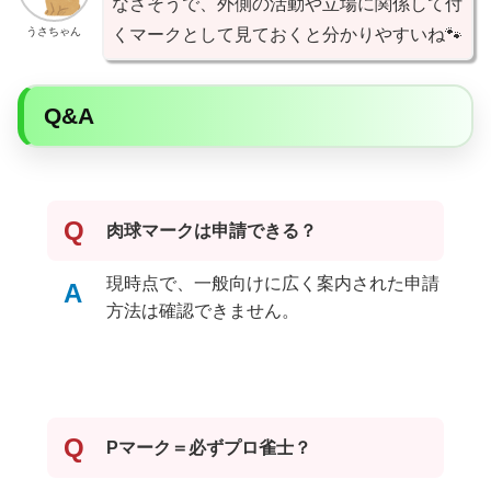
なさそうで、外側の活動や立場に関係して付
うさちゃん
くマークとして見ておくと分かりやすいね🐾
Q&A
Q
肉球マークは申請できる？
現時点で、一般向けに広く案内された申請
A
方法は確認できません。
Q
Pマーク＝必ずプロ雀士？