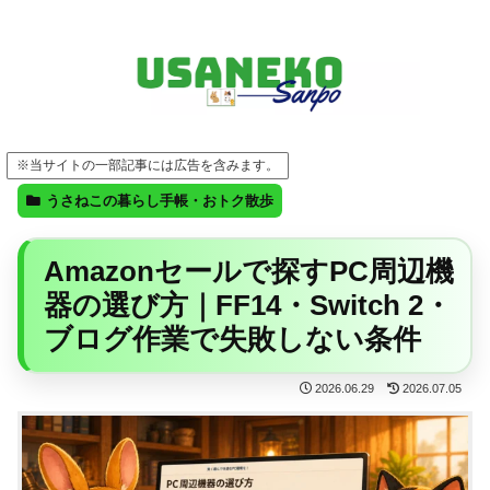
FF14・ゲーム・ガジェット・暮らしの気になることを、うさねこと一緒に
※当サイトの一部記事には広告を含みます。
うさねこの暮らし手帳・おトク散歩
Amazonセールで探すPC周辺機
器の選び方｜FF14・Switch 2・
ブログ作業で失敗しない条件
2026.06.29
2026.07.05