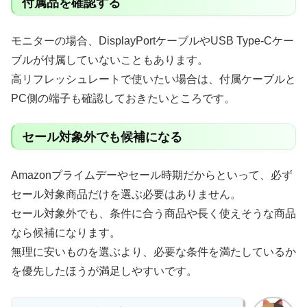
付属品を確認する
モニターの場合、DisplayPortケーブルやUSB Type-Cケー
ブルが付属していないこともあります。
高リフレッシュレートで使いたい場合は、付属ケーブルと
PC側の端子も確認しておきたいところです。
セール対象外でも候補になる
Amazonプライムデーやセール時期だからといって、必ず
セール対象商品だけを選ぶ必要はありません。
セール対象外でも、条件に合う商品や長く使えそうな商品
なら候補になります。
無理に安いものを選ぶより、必要な条件を満たしているか
を優先したほうが満足しやすいです。