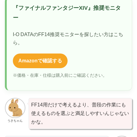
『ファイナルファンタジーXIV』推奨モニタ
ー
I-O DATAのFF14推奨モニターを探したい方はこち
ら。
Amazonで確認する
※価格・在庫・仕様は購入前にご確認ください。
FF14用だけで考えるより、普段の作業にも
使えるものを選ぶと満足しやすいんじゃない
うさちゃん
かな。