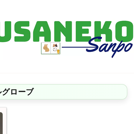
FF14・ゲーム・ガジェット・暮らしの気になることを、うさねこと一緒
ルグローブ