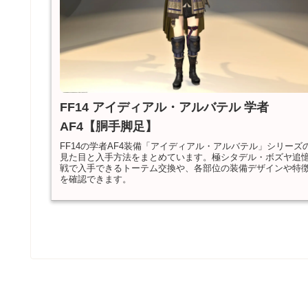
FF14 アイディアル・アルバテル 学者
AF4【胴手脚足】
FF14の学者AF4装備「アイディアル・アルバテル」シリーズ
見た目と入手方法をまとめています。極シタデル・ボズヤ追
戦で入手できるトーテム交換や、各部位の装備デザインや特
を確認できます。