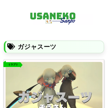
FF14・ゲーム・ガジェット・暮らしの気になることを、うさねこと一緒に
ガジャスーツ
ミラプリ