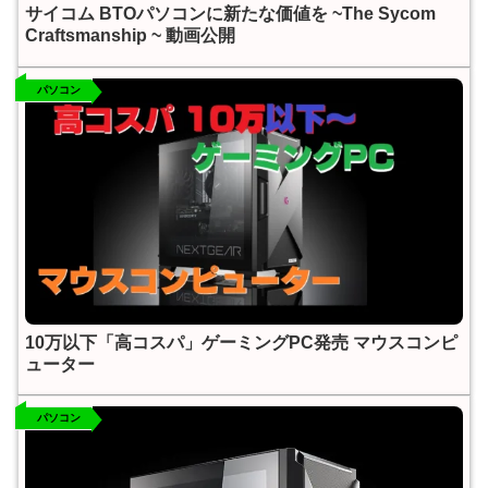
サイコム BTOパソコンに新たな価値を ~The Sycom
Craftsmanship ~ 動画公開
パソコン
10万以下「高コスパ」ゲーミングPC発売 マウスコンピ
ューター
パソコン