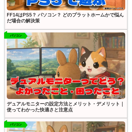
FF14はPS5？ パソコン？ どのプラットホームかで悩ん
だ場合の解決策
パソコン
デュアルモニターの設定方法とメリット・デメリット｜
使ってわかった快適さと注意点
パソコン