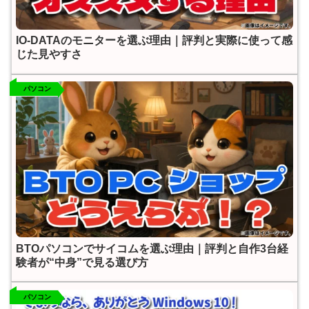
IO-DATAのモニターを選ぶ理由｜評判と実際に使って感
じた見やすさ
パソコン
BTOパソコンでサイコムを選ぶ理由｜評判と自作3台経
験者が“中身”で見る選び方
パソコン