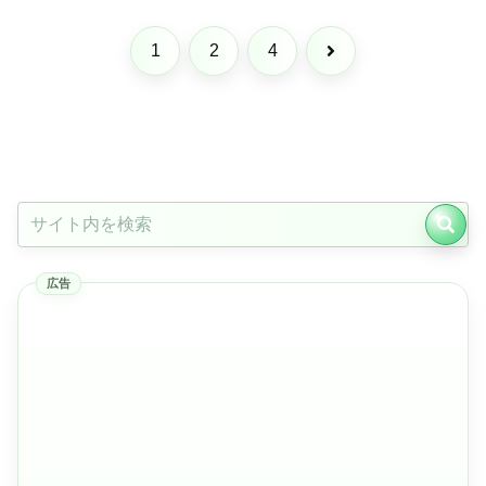
次
1
2
4
へ
広告