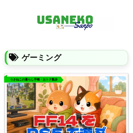
FF14・ゲーム・ガジェット・暮らしの気になることを、うさねこと一緒に
ゲーミング
うさねこの暮らし手帳・おトク散歩