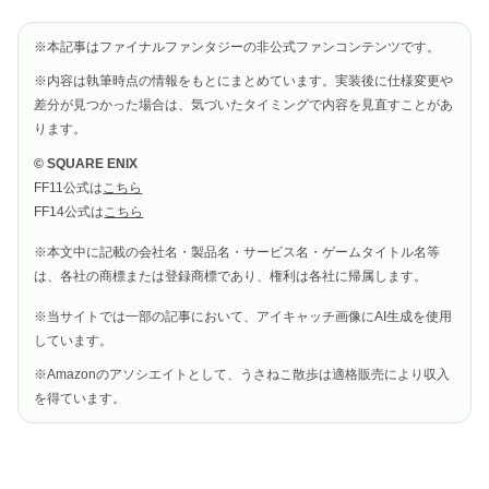
※本記事はファイナルファンタジーの非公式ファンコンテンツです。
※内容は執筆時点の情報をもとにまとめています。実装後に仕様変更や
差分が見つかった場合は、気づいたタイミングで内容を見直すことがあ
ります。
© SQUARE ENIX
FF11公式は
こちら
FF14公式は
こちら
※本文中に記載の会社名・製品名・サービス名・ゲームタイトル名等
は、各社の商標または登録商標であり、権利は各社に帰属します。
※当サイトでは一部の記事において、アイキャッチ画像にAI生成を使用
しています。
※Amazonのアソシエイトとして、うさねこ散歩は適格販売により収入
を得ています。