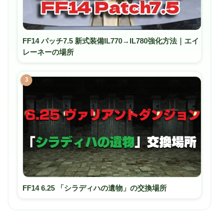
FF14 パッチ7.5 新式装備IL770→IL780強化方法｜エイ
レーネーの場所
3
FF14 6.25 「シラディハの遺物」の交換場所