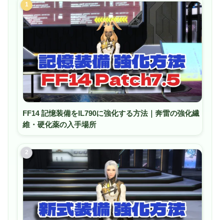
1
FF14 記憶装備をIL790に強化する方法｜奔雷の強化繊
維・硬化薬の入手場所
2