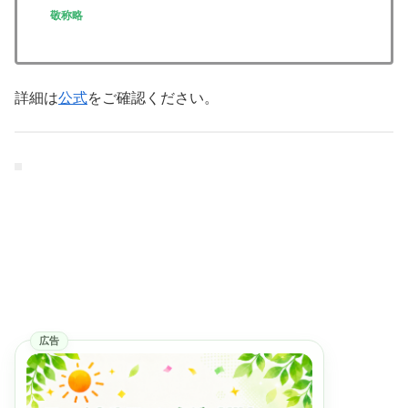
敬称略
詳細は
公式
をご確認ください。
広告