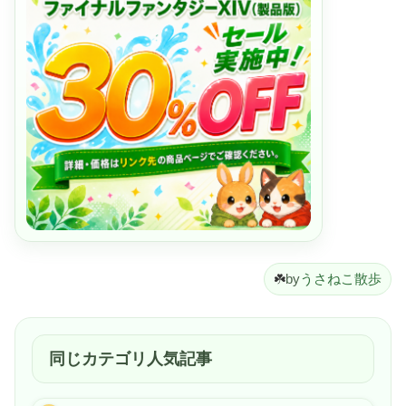
☘️
by
うさねこ散歩
同じカテゴリ人気記事