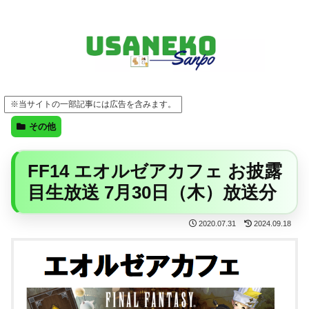
FF14・ゲーム・ガジェット・暮らしの気になることを、うさねこと一緒に
※当サイトの一部記事には広告を含みます。
その他
FF14 エオルゼアカフェ お披露
目生放送 7月30日（木）放送分
2020.07.31
2024.09.18