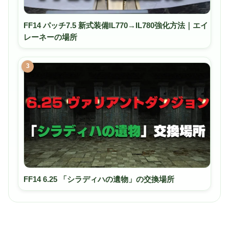
FF14 パッチ7.5 新式装備IL770→IL780強化方法｜エイ
レーネーの場所
3
FF14 6.25 「シラディハの遺物」の交換場所