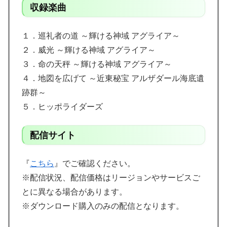
収録楽曲
１．巡礼者の道 ～輝ける神域 アグライア～
２．威光 ～輝ける神域 アグライア～
３．命の天秤 ～輝ける神域 アグライア～
４．地図を広げて ～近東秘宝 アルザダール海底遺
跡群～
５．ヒッポライダーズ
配信サイト
『
こちら
』でご確認ください。
※配信状況、配信価格はリージョンやサービスご
とに異なる場合があります。
※ダウンロード購入のみの配信となります。