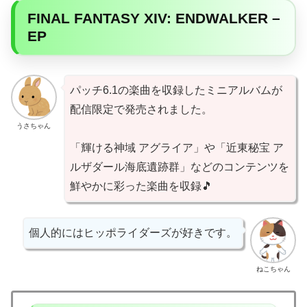
FINAL FANTASY XIV: ENDWALKER –
EP
パッチ6.1の楽曲を収録したミニアルバムが
配信限定で発売されました。
うさちゃん
「輝ける神域 アグライア」や「近東秘宝 ア
ルザダール海底遺跡群」などのコンテンツを
鮮やかに彩った楽曲を収録🎵
個人的にはヒッポライダーズが好きです。
ねこちゃん