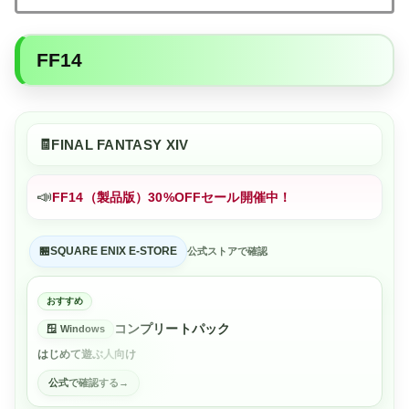
FF14
FINAL FANTASY XIV
📣
FF14（製品版）30%OFFセール開催中！
SQUARE ENIX E-STORE
公式ストアで確認
おすすめ
コンプリートパック
Windows
はじめて遊ぶ人向け
公式で確認する