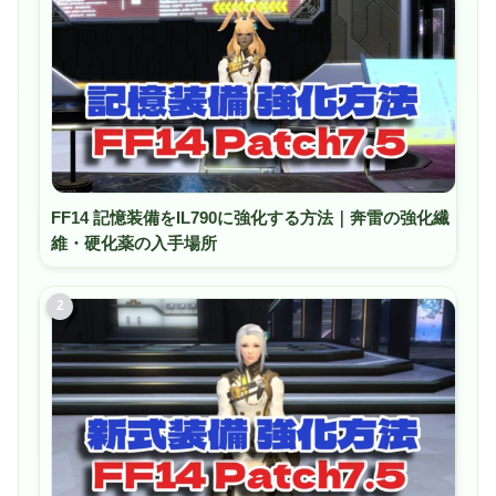
FF14 記憶装備をIL790に強化する方法｜奔雷の強化繊
維・硬化薬の入手場所
2