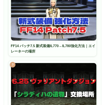
FF14 パッチ7.5 新式装備IL770→IL780強化方法｜エイ
レーネーの場所
3