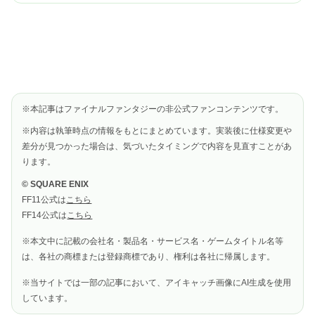
※本記事はファイナルファンタジーの非公式ファンコンテンツです。
※内容は執筆時点の情報をもとにまとめています。実装後に仕様変更や
差分が見つかった場合は、気づいたタイミングで内容を見直すことがあ
ります。
© SQUARE ENIX
FF11公式は
こちら
FF14公式は
こちら
※本文中に記載の会社名・製品名・サービス名・ゲームタイトル名等
は、各社の商標または登録商標であり、権利は各社に帰属します。
※当サイトでは一部の記事において、アイキャッチ画像にAI生成を使用
しています。