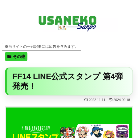
FF14・ゲーム・ガジェット・暮らしの気になることを、うさねこと一緒に
※当サイトの一部記事には広告を含みます。
その他
FF14 LINE公式スタンプ 第4弾
発売！
2022.11.11
2024.09.18