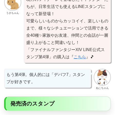
ちが、日常生活でも使えるLINEスタンプに
うさちゃん
なって新登場！
可愛らしいものからカッコイイ、楽しいもの
まで、様々なシチュエーションで活用できる
全40種✨家族やお友達、仲間との会話が一層
盛り上がること間違いなし！
「ファイナルファンタジーXIV LINE公式ス
タンプ第4弾」の購入は『
こちら
』🎵
もう第4弾。個人的には「デバフ7」スタン
プが好きです。
ねこちゃん
発売済のスタンプ