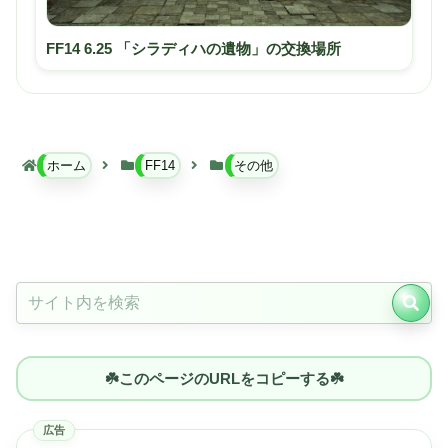
FF14 6.25 「シラディハの遺物」の交換場所
ホーム
FF14
その他
☘️このページのURLをコピーする☘️
広告