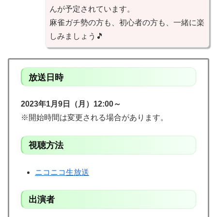
んが予定されています。
麻雀ガチ勢の方も、初心者の方も、一緒に楽
しみましょう🎵
放送日時
2023年1月9日（月）12:00～
※開始時間は変更される場合があります。
視聴方法
ニコニコ生放送
出演者