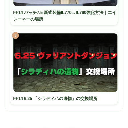
FF14 パッチ7.5 新式装備IL770→IL780強化方法｜エイ
レーネーの場所
3
FF14 6.25 「シラディハの遺物」の交換場所