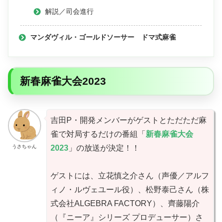
解説／司会進行
マンダヴィル・ゴールドソーサー ドマ式麻雀
新春麻雀大会2023
吉田P・開発メンバーがゲストとただただ麻
雀で対局するだけの番組「
新春麻雀大会
うさちゃん
2023
」の放送が決定！！
ゲストには、立花慎之介さん（声優／アルフ
ィノ・ルヴェユール役）、松野泰己さん（株
式会社ALGEBRA FACTORY）、齊藤陽介
（『ニーア』シリーズ プロデューサー）さ