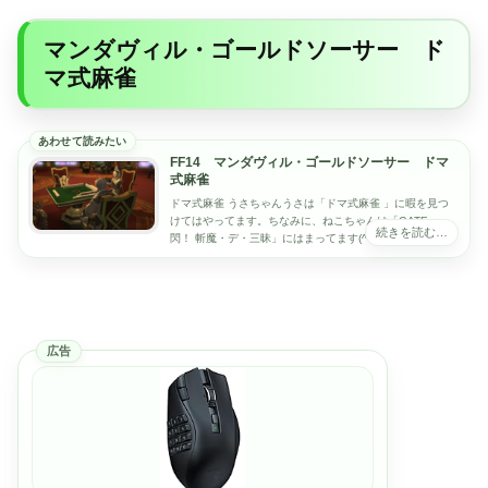
マンダヴィル・ゴールドソーサー ド
マ式麻雀
FF14 マンダヴィル・ゴールドソーサー ドマ
式麻雀
ドマ式麻雀 うさちゃんうさは「ドマ式麻雀 」に暇を見つ
けてはやってます。ちなみに、ねこちゃんは「GATE 一
閃！ 斬魔・デ・三昧」にはまってます(^^♪ねこちゃんその
他のゴールドソーサーのまとめ記事は...
広告