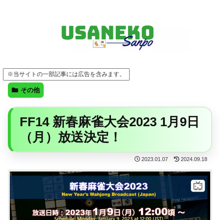
FF14・ゲーム・ガジェット・暮らしの気になることを、うさねこと一緒に
※当サイトの一部記事には広告を含みます。
その他
FF14 新春麻雀大会2023 1月9日
（月）放送決定！
2023.01.07
2024.09.18