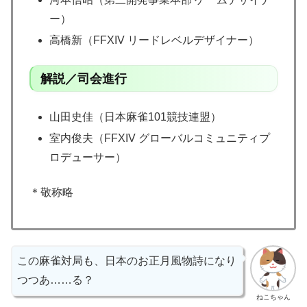
ー）
高橋新（FFXIV リードレベルデザイナー）
解説／司会進行
山田史佳（日本麻雀101競技連盟）
室内俊夫（FFXIV グローバルコミュニティプ
ロデューサー）
＊敬称略
この麻雀対局も、日本のお正月風物詩になり
つつあ……る？
ねこちゃん