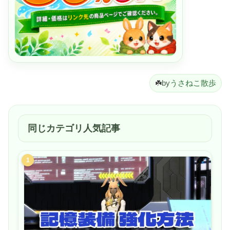
☘️
by
うさねこ散歩
同じカテゴリ人気記事
1