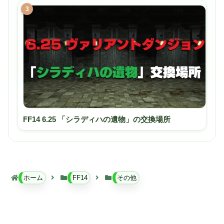
3
FF14 6.25 「シラディハの遺物」の交換場所
ホーム
FF14
その他