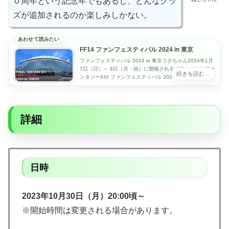
０周年という記念年でもあるし、どんなグッ
ズが追加されるのか楽しみしかない。
FF14 ファンフェスティバル 2024 in 東京
ファンフェスティバル 2024 in 東京うさちゃん2024年1月
7日（日）～ 8日（月・祝）に開催される「ファイナルファ
ンタジーXIV ファンフェスティバル 2024 in 東京」の特設
サイトが公開...
詳細
日時
2023年10月30日（月）20:00頃～
※開始時間は変更される場合があります。