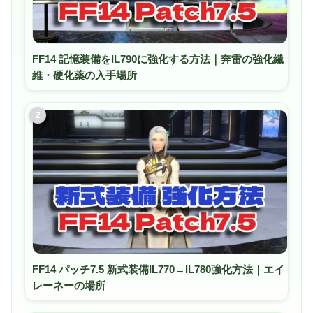
FF14 記憶装備をIL790に強化する方法｜奔雷の強化繊
維・硬化薬の入手場所
2
FF14 パッチ7.5 新式装備IL770→IL780強化方法｜エイ
レーネーの場所