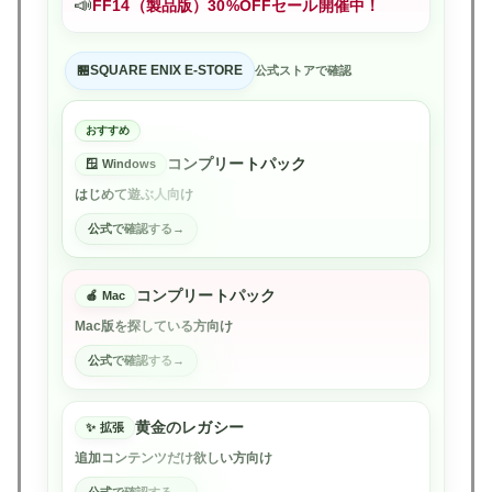
📣
FF14（製品版）30%OFFセール開催中！
SQUARE ENIX E-STORE
公式ストアで確認
おすすめ
コンプリートパック
Windows
はじめて遊ぶ人向け
公式で確認する
コンプリートパック
Mac
Mac版を探している方向け
公式で確認する
黄金のレガシー
拡張
追加コンテンツだけ欲しい方向け
公式で確認する