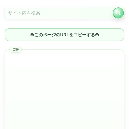
☘️このページのURLをコピーする☘️
広告