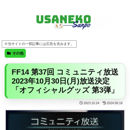
FF14・ゲーム・ガジェット・暮らしの気になることを、うさねこと一緒に
※当サイトの一部記事には広告を含みます。
その他
FF14 第37回 コミュニティ放送
2023年10月30日(月)放送決定
「オフィシャルグッズ 第3弾」
2023.10.24
2024.09.18