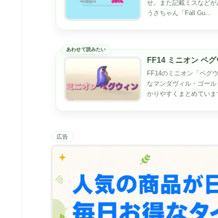
せ。また記載ミスなどがあ
うさちゃん「Fall Gu...
FF14 ミニオン ペ
FF14のミニオン「ペグウ
なマンダヴィル・ゴール
かりやすくまとめていま
広告