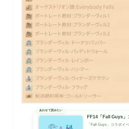
FF14「Fall G
「Fall Guys」コ