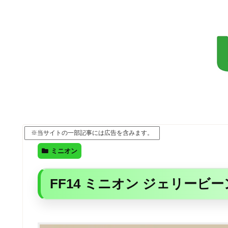
※当サイトの一部記事には広告を含みます。
ミニオン
FF14 ミニオン ジェリービ