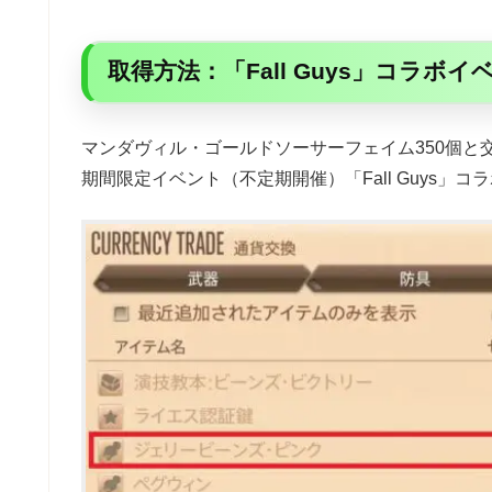
取得方法：「Fall Guys」コラボイ
マンダヴィル・ゴールドソーサーフェイム350個と
期間限定イベント（不定期開催）「Fall Guys」コ