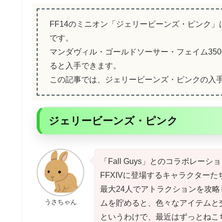
FF14のミニオン「ジェリービーンズ・ピンク」は
です。
マンダヴィル・ゴールドソーサー・フェイム35
ると入手できます。
この記事では、ジェリービーンズ・ピンクの入
ジェリービーンズ・ピンク
「Fall Guys」とのコラボレ
FFXIVに登場するキャラクターた
最大24人でアトラクションを攻
うさちゃん
ムを貯めると、色々なアイテムと
というわけで、最近はずっとねこ