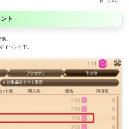
ねこちゃん
ベント
交換。
ラボイベント中。