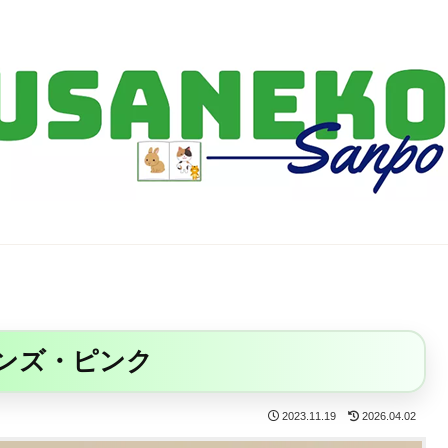
FF14・ゲーム・ガジェット・暮らしの気になることを、うさねこと一緒
ーンズ・ピンク
2023.11.19
2026.04.02