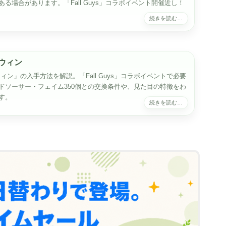
る場合があります。「Fall Guys」コラボイベント開催近し！
グウィン
ィン」の入手方法を解説。「Fall Guys」コラボイベントで必要
ドソーサー・フェイム350個との交換条件や、見た目の特徴をわ
す。