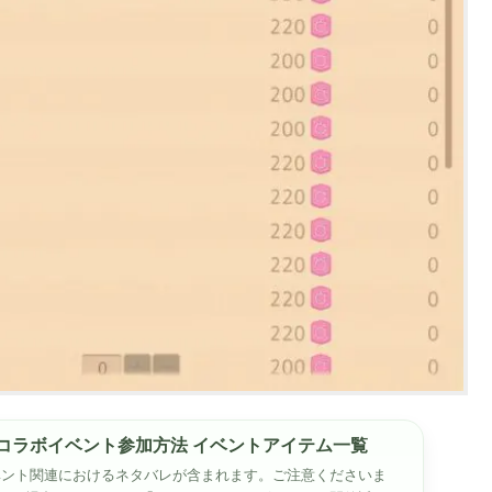
uys」コラボイベント参加方法 イベントアイテム一覧
ラボイベント関連におけるネタバレが含まれます。ご注意くださいま