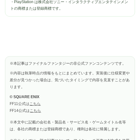
・PlayStation は株式会社ソニー・インタラクティブエンタテインメン
トの商標または登録商標です。
※本記事はファイナルファンタジーの非公式ファンコンテンツです。
※内容は執筆時点の情報をもとにまとめています。実装後に仕様変更や
差分が見つかった場合は、気づいたタイミングで内容を見直すことがあ
ります。
© SQUARE ENIX
FF11公式は
こちら
FF14公式は
こちら
※本文中に記載の会社名・製品名・サービス名・ゲームタイトル名等
は、各社の商標または登録商標であり、権利は各社に帰属します。