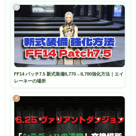
2
FF14 パッチ7.5 新式装備IL770→IL780強化方法｜エイ
レーネーの場所
3