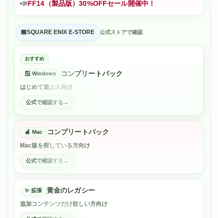
📣
FF14（製品版）30%OFFセール開催中！
SQUARE ENIX E-STORE
公式ストアで確認
おすすめ
コンプリートパック
Windows
はじめて遊ぶ人向け
公式で確認する
コンプリートパック
Mac
Mac版を探している方向け
公式で確認する
黄金のレガシー
拡張
追加コンテンツだけ欲しい方向け