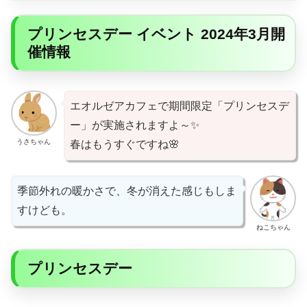
プリンセスデー イベント 2024年3月開
催情報
エオルゼアカフェで期間限定「プリンセスデ
ー」が実施されますよ～✨
うさちゃん
春はもうすぐですね🌸
季節外れの暖かさで、冬が消えた感じもしま
すけども。
ねこちゃん
プリンセスデー