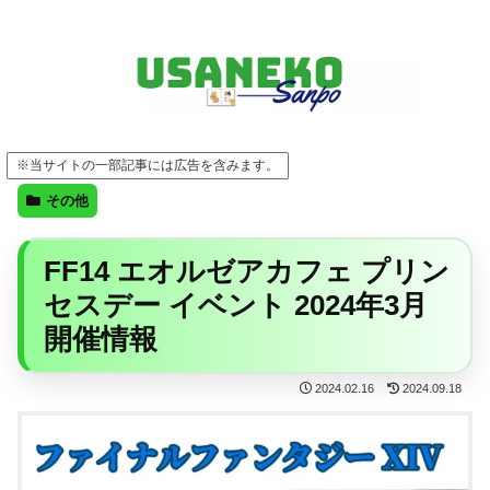
FF14・ゲーム・ガジェット・暮らしの気になることを、うさねこと一緒に
※当サイトの一部記事には広告を含みます。
その他
FF14 エオルゼアカフェ プリン
セスデー イベント 2024年3月
開催情報
2024.02.16
2024.09.18