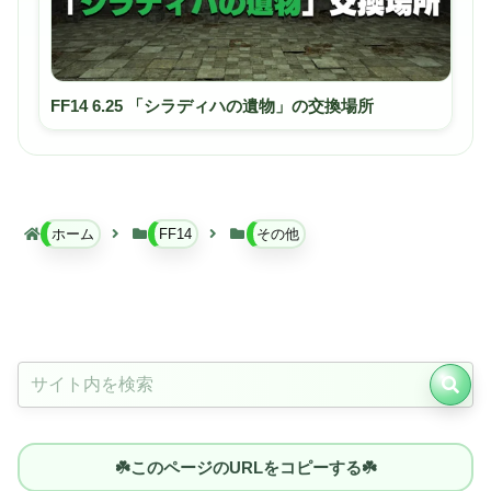
FF14 6.25 「シラディハの遺物」の交換場所
ホーム
FF14
その他
☘️このページのURLをコピーする☘️