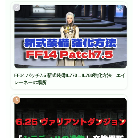
2
FF14 パッチ7.5 新式装備IL770→IL780強化方法｜エイ
レーネーの場所
3