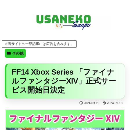
FF14・ゲーム・ガジェット・暮らしの気になることを、うさねこと一緒に
※当サイトの一部記事には広告を含みます。
その他
FF14 Xbox Series 「ファイナ
ルファンタジーXIV」正式サー
ビス開始日決定
2024.03.19
2024.09.18