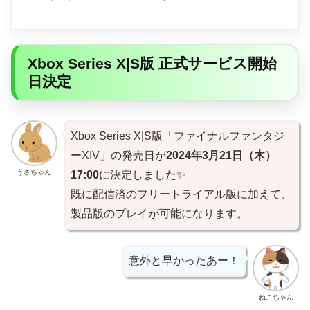
Xbox Series X|S版 正式サービス開始
日決定
Xbox Series X|S版「ファイナルファンタジ
ーXIV」の発売日が
2024年
3月21日（木）
うさちゃん
17:00
に決定しました✨
既に配信済のフリートライアル版に加えて、
製品版のプレイが可能になります。
意外と早かったあー！
ねこちゃん