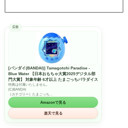
広告
[バンダイ(BANDAI)] Tamagotchi Paradise -
Blue Water 【日本おもちゃ大賞2025デジタル部
門大賞】 対象年齢 6才以上 たまごっちパラダイス
特典は付属いたしません。
(C)BANDAI
［カテゴリー］たまごっち
［使用電池］単4 × 2（別売）
Amazonで見る
［対象年齢］6才～
楽天で見る