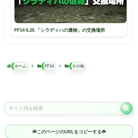
FF14 6.25 「シラディハの遺物」の交換場所
ホーム
FF14
その他
☘️このページのURLをコピーする☘️