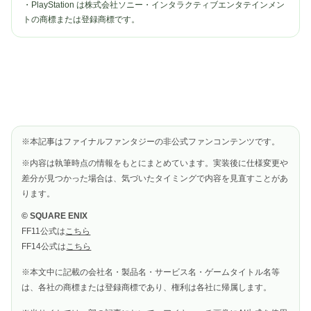
・PlayStation は株式会社ソニー・インタラクティブエンタテインメン
トの商標または登録商標です。
※本記事はファイナルファンタジーの非公式ファンコンテンツです。
※内容は執筆時点の情報をもとにまとめています。実装後に仕様変更や
差分が見つかった場合は、気づいたタイミングで内容を見直すことがあ
ります。
© SQUARE ENIX
FF11公式は
こちら
FF14公式は
こちら
※本文中に記載の会社名・製品名・サービス名・ゲームタイトル名等
は、各社の商標または登録商標であり、権利は各社に帰属します。