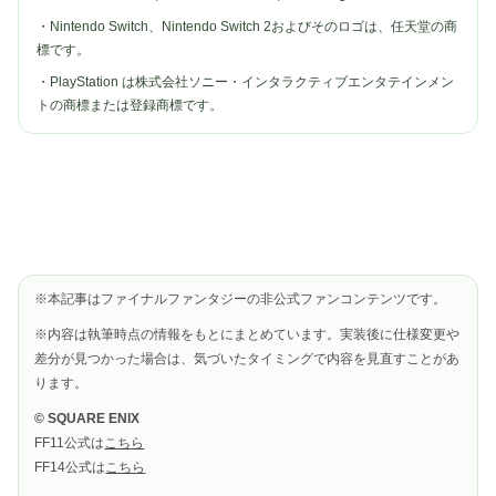
・Nintendo Switch、Nintendo Switch 2およびそのロゴは、任天堂の商
標です。
・PlayStation は株式会社ソニー・インタラクティブエンタテインメン
トの商標または登録商標です。
※本記事はファイナルファンタジーの非公式ファンコンテンツです。
※内容は執筆時点の情報をもとにまとめています。実装後に仕様変更や
差分が見つかった場合は、気づいたタイミングで内容を見直すことがあ
ります。
© SQUARE ENIX
FF11公式は
こちら
FF14公式は
こちら