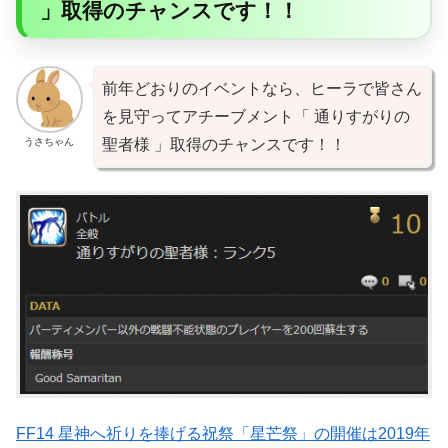
」取得のチャンスです！！
前年どおりのイベントなら、ヒーラで皆さん
を見守ってアチーブメント「 通りすがりの
うさちゃん
聖者様 」取得のチャンスです！！
FF14 星神へ祈りを捧げる祝祭「星芒祭」の開催は2019年