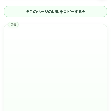
☘️このページのURLをコピーする☘️
広告