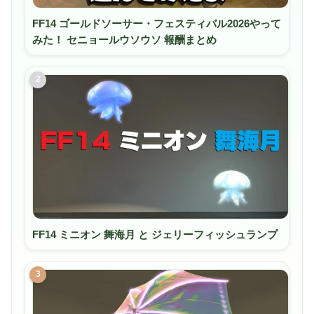
FF14 ゴールドソーサー・フェスティバル2026やって
みた！ セニョールウソウソ 報酬まとめ
2
FF14 ミニオン 舞海月 と ジェリーフィッシュランプ
3