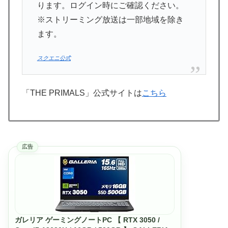
ります。ログイン時にご確認ください。
※ストリーミング放送は一部地域を除き
ます。
スクエニ公式
「THE PRIMALS」公式サイトは
こちら
広告
ガレリア ゲーミングノートPC 【 RTX 3050 /