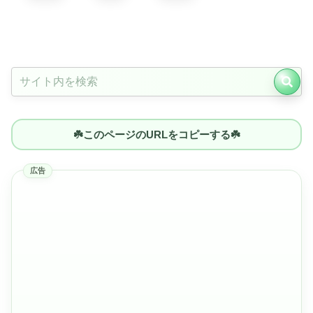
☘️このページのURLをコピーする☘️
広告