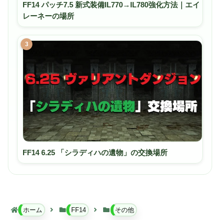
FF14 パッチ7.5 新式装備IL770→IL780強化方法｜エイ
レーネーの場所
3
FF14 6.25 「シラディハの遺物」の交換場所
ホーム
FF14
その他