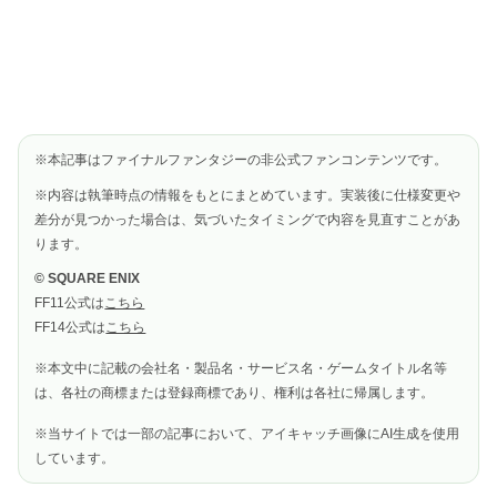
※本記事はファイナルファンタジーの非公式ファンコンテンツです。
※内容は執筆時点の情報をもとにまとめています。実装後に仕様変更や
差分が見つかった場合は、気づいたタイミングで内容を見直すことがあ
ります。
© SQUARE ENIX
FF11公式は
こちら
FF14公式は
こちら
※本文中に記載の会社名・製品名・サービス名・ゲームタイトル名等
は、各社の商標または登録商標であり、権利は各社に帰属します。
※当サイトでは一部の記事において、アイキャッチ画像にAI生成を使用
しています。