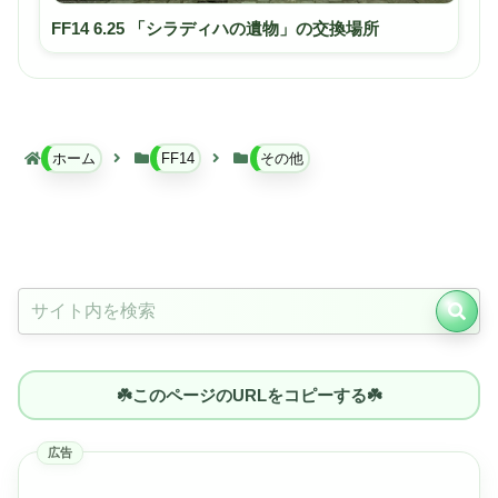
FF14 6.25 「シラディハの遺物」の交換場所
ホーム
FF14
その他
☘️このページのURLをコピーする☘️
広告