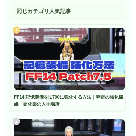
同じカテゴリ人気記事
1
FF14 記憶装備をIL790に強化する方法｜奔雷の強化繊
維・硬化薬の入手場所
2