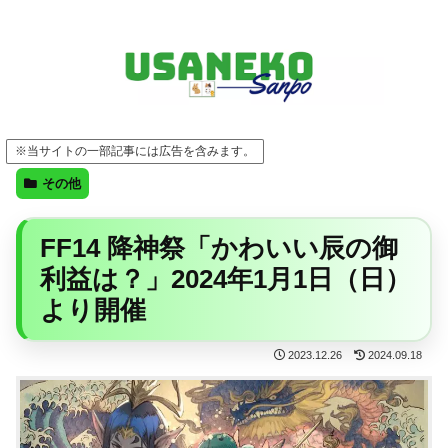
FF14・ゲーム・ガジェット・暮らしの気になることを、うさねこと一緒に
※当サイトの一部記事には広告を含みます。
その他
FF14 降神祭「かわいい辰の御
利益は？」2024年1月1日（日）
より開催
2023.12.26
2024.09.18