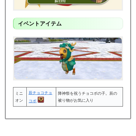
イベントアイテム
辰チョコチョ
ミニ
降神祭を祝うチョコボの子。辰の
オン
被り物がお気に入り
コボ