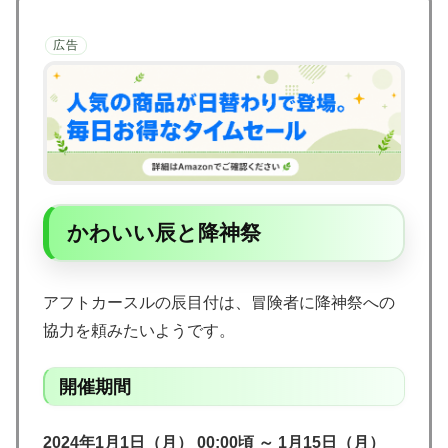
広告
かわいい辰と降神祭
アフトカースルの辰目付は、冒険者に降神祭への
協力を頼みたいようです。
開催期間
2024年1月1日（月） 00:00頃 ～ 1月15日（月）