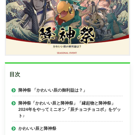
目次
降神祭 「かわいい辰の御利益は？」
降神祭「かわいい辰と降神祭」「縁起物と降神祭」
2024年をやってミニオン「辰チョコチョコボ」をゲッ
ト♪
かわいい辰と降神祭