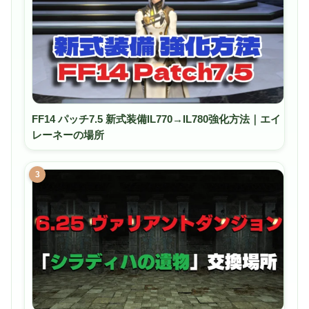
FF14 パッチ7.5 新式装備IL770→IL780強化方法｜エイ
レーネーの場所
3