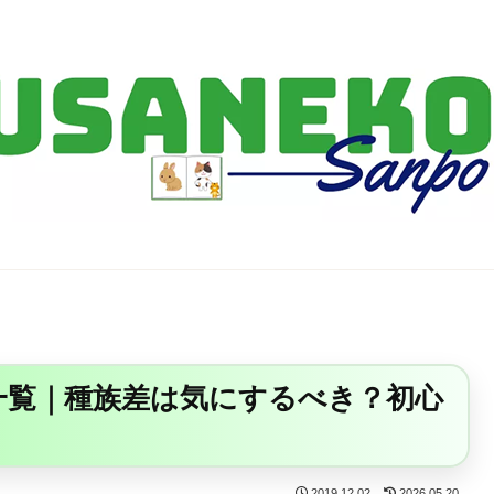
FF14・ゲーム・ガジェット・暮らしの気になることを、うさねこと一緒
値一覧｜種族差は気にするべき？初心
2019.12.02
2026.05.20