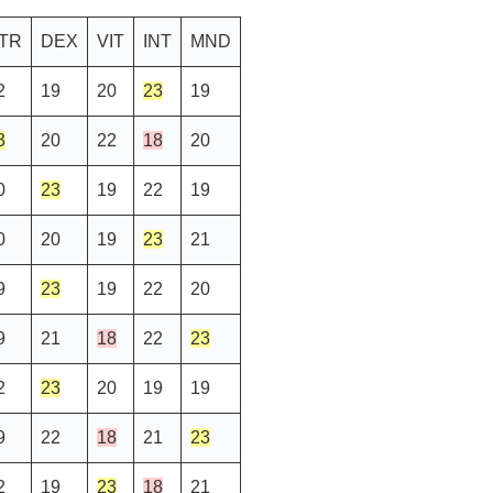
TR
DEX
VIT
INT
MND
2
19
20
23
19
3
20
22
18
20
0
23
19
22
19
0
20
19
23
21
9
23
19
22
20
9
21
18
22
23
2
23
20
19
19
9
22
18
21
23
2
19
23
18
21