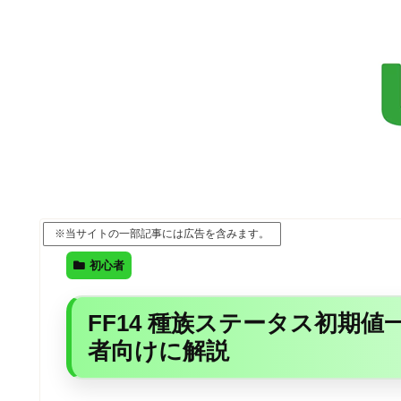
※当サイトの一部記事には広告を含みます。
初心者
FF14 種族ステータス初期
者向けに解説