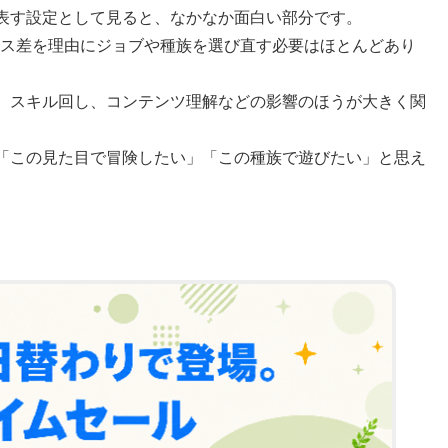
表す設定として見ると、なかなか面白い部分です。
タス差を理由にジョブや種族を選び直す必要はほとんどあり
、スキル回し、コンテンツ理解などの影響のほうが大きく関
「この見た目で冒険したい」「この種族で遊びたい」と思え