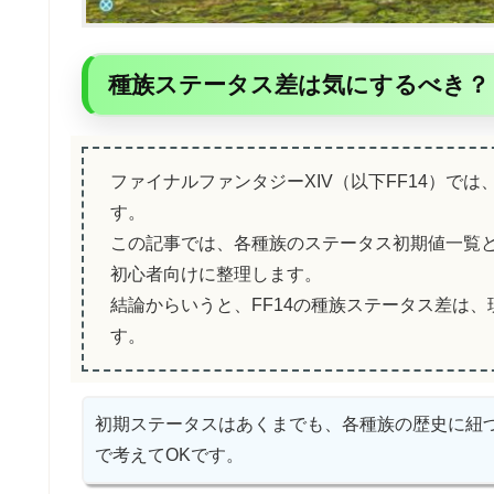
種族ステータス差は気にするべき？
ファイナルファンタジーXIV（以下FF14）で
す。
この記事では、各種族のステータス初期値一覧と
初心者向けに整理します。
結論からいうと、FF14の種族ステータス差は
す。
初期ステータスはあくまでも、各種族の歴史に紐
で考えてOKです。