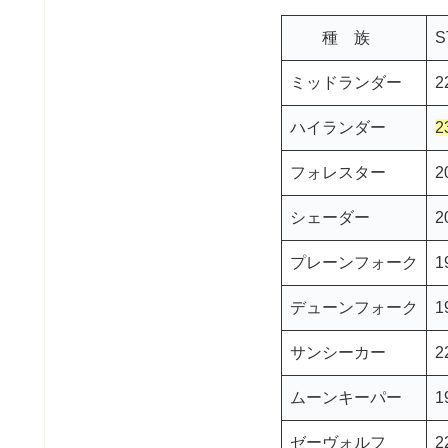
種 族
S
ミッドランダー
2
ハイランダー
2
フォレスター
2
シェーダー
2
プレーンフォーク
1
デューンフォーク
1
サンシーカー
2
ムーンキーパー
1
ゼーヴォルフ
2