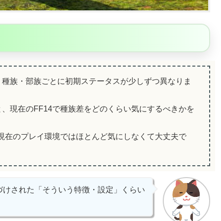
は、種族・部族ごとに初期ステータスが少しずつ異なりま
、現在のFF14で種族差をどのくらい気にするべきかを
、現在のプレイ環境ではほとんど気にしなくて大丈夫で
づけされた「そういう特徴・設定」くらい