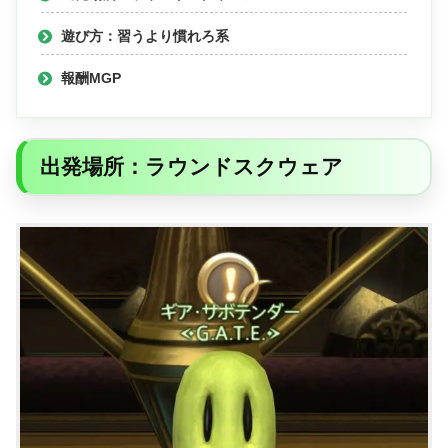
遊び方：習うより慣れろ系
報酬MGP
出発場所：ラウンドスクウェア