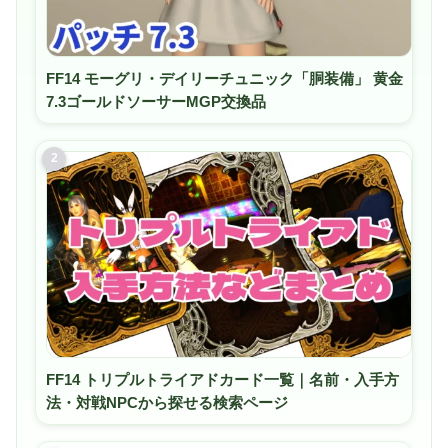
Amazon Payを利用した国税のお支払は令和8年1月3日で
終了いたしました。詳しくは国税庁ホームページ「G-2-5
スマホアプリ納付の手続」をご覧ください。
法律によって認められる場合を除き、返金および返品でき
ません。
FF14 モーグリ・デイリーチュニック「胴装備」 黄金
7.3ゴールドソーサーMGP交換品
2
FF14 トリプルトライアドカード一覧｜名前・入手方
法・対戦NPCから探せる検索ページ