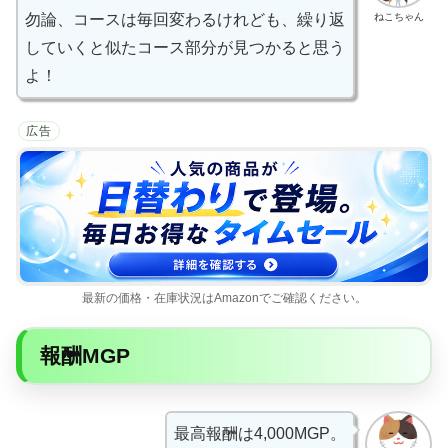
ねこちゃん
勿論、コースは毎回変わるけれども、繰り返
していくと似たコース部分が見つかると思う
よ！
広告
最新の価格・在庫状況はAmazonでご確認ください。
報酬MGP
最高報酬は4,000MGP。