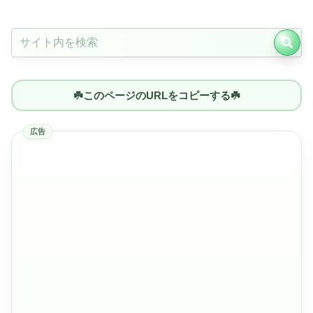
☘️このページのURLをコピーする☘️
広告