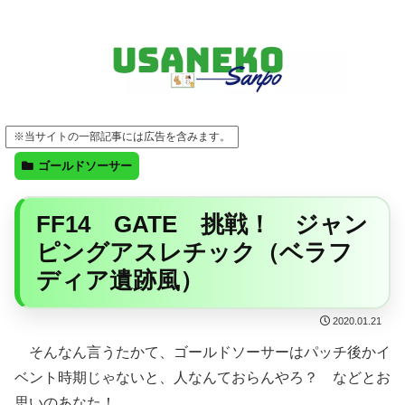
FF14・ゲーム・ガジェット・暮らしの気になることを、うさねこと一緒に
※当サイトの一部記事には広告を含みます。
ゴールドソーサー
FF14 GATE 挑戦！ ジャン
ピングアスレチック（ベラフ
ディア遺跡風）
2020.01.21
そんなん言うたかて、ゴールドソーサーはパッチ後かイ
ベント時期じゃないと、人なんておらんやろ？ などとお
思いのあなた！