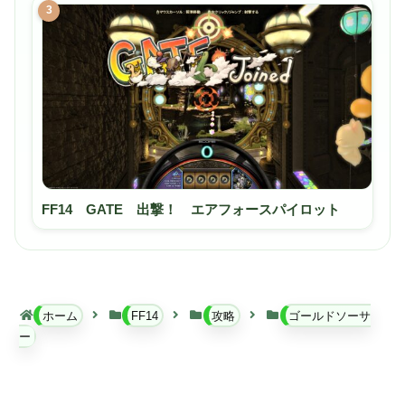
3
FF14 GATE 出撃！ エアフォースパイロット
ホーム
FF14
攻略
ゴールドソーサ
ー