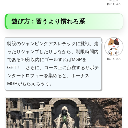
ねこちゃん
遊び方：習うより慣れろ系
特設のジャンピングアスレチックに挑戦、走
ったりジャンプしたりしながら、制限時間内
ねこちゃん
である10分以内にゴールすればMGPを
GET！ さらに、コース上に点在するサボテ
ンダートロフィーを集めると、ボーナス
MGPがもらえちゃう。