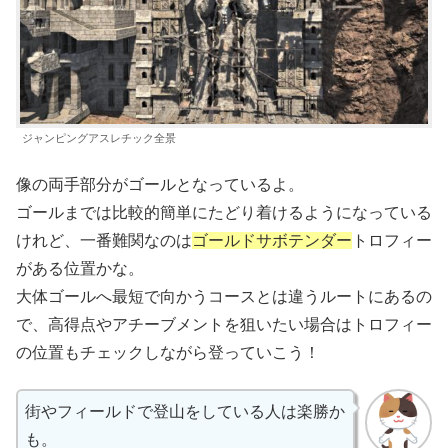
ジャンピングアスレチック全景
像の両手部分がゴールとなっているよ。
ゴールまでは比較的簡単にたどり着けるようになっている
けれど、一番難関なのは
ゴールドサボテンダー
トロフィー
がある位置かな。
大体ゴールへ最短で向かうコースとは違うルートにあるの
で、高得点やアチーブメントを狙いたい場合はトロフィー
の位置もチェックしながら登っていこう！
街やフィールドで登山をしている人は楽勝か
も。