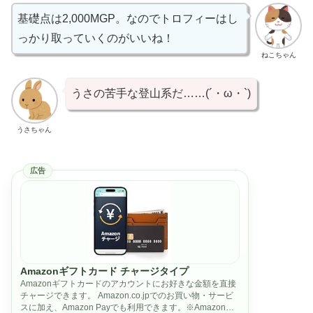
基礎点は2,000MGP。なのでトロフィーはし
っかり取っていくのがいいね！
ねこちゃん
うさの苦手な登山系だ……(´・ω・`)
うさちゃん
広告
Amazonギフトカード チャージタイプ
Amazonギフトカードのアカウントにお好きな金額を直接
チャージできます。 Amazon.co.jpでのお買い物・サービ
スに加え、Amazon Payでも利用できます。※Amazonギ