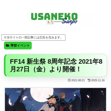
FF14・ゲーム・ガジェット・暮らしの気になることを、うさねこと一緒に
※当サイトの一部記事には広告を含みます。
季節イベント
FF14 新生祭 8周年記念 2021年8
月27日（金）より開催！
2021.08.21
2025.11.16