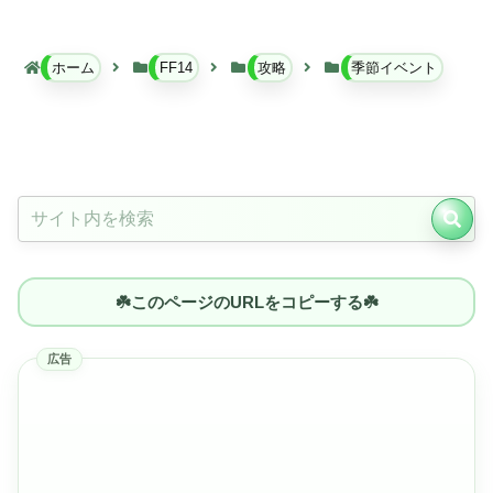
ホーム
FF14
攻略
季節イベント
☘️このページのURLをコピーする☘️
広告