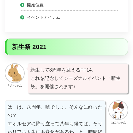
開始位置
イベントアイテム
新生祭 2021
新生して8周年を迎えるFF14。
これを記念してシーズナルイベント「新生
うさちゃん
祭」を開催されます♪
は、は、八周年。嘘でしょ、そんなに経った
の？
ねこちゃん
エオルゼアに降り立って八年も経てば、そり
ゃリアル人生にも変化があるわ。と、時間経