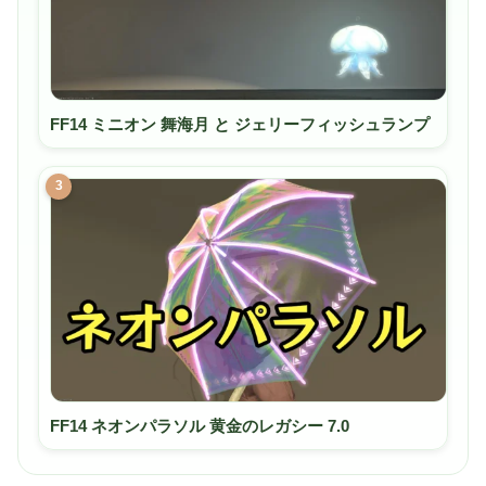
FF14 ミニオン 舞海月 と ジェリーフィッシュランプ
3
FF14 ネオンパラソル 黄金のレガシー 7.0