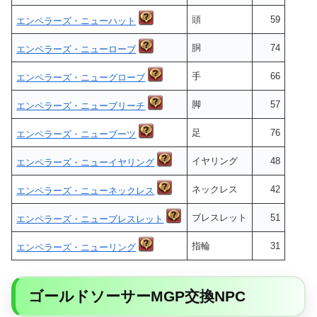
頭
59
エンペラーズ・ニューハット
胴
74
エンペラーズ・ニューローブ
手
66
エンペラーズ・ニューグローブ
脚
57
エンペラーズ・ニューブリーチ
足
76
エンペラーズ・ニューブーツ
イヤリング
48
エンペラーズ・ニューイヤリング
ネックレス
42
エンペラーズ・ニューネックレス
ブレスレット
51
エンペラーズ・ニューブレスレット
指輪
31
エンペラーズ・ニューリング
ゴールドソーサーMGP交換NPC