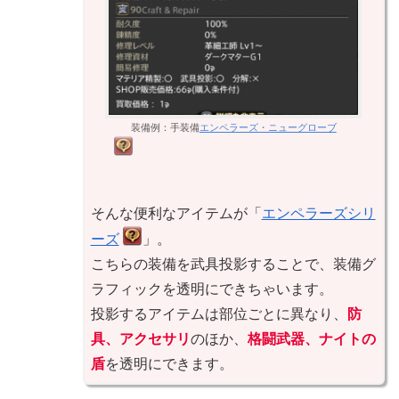
装備例：手装備
エンペラーズ・ニューグローブ
そんな便利なアイテムが「
エンペラーズシリ
ーズ
」。
こちらの装備を武具投影することで、装備グ
ラフィックを透明にできちゃいます。
投影するアイテムは部位ごとに異なり、
防
具、アクセサリ
のほか、
格闘武器、ナイトの
盾
を透明にできます。