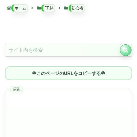
ホーム
FF14
初心者
☘️このページのURLをコピーする☘️
広告