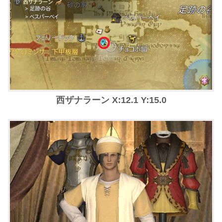
西ザナラーン X:12.1 Y:15.0