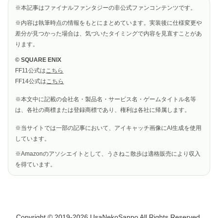
※本記事はファイナルファンタジーの非公式ファンコンテンツです。
※内容は執筆時点の情報をもとにまとめています。実装後に仕様変更や
差分が見つかった場合は、気づいたタイミングで内容を見直すことがあ
ります。
© SQUARE ENIX
FF11公式は
こちら
FF14公式は
こちら
※本文中に記載の会社名・製品名・サービス名・ゲームタイトル名等
は、各社の商標または登録商標であり、権利は各社に帰属します。
※当サイトでは一部の記事において、アイキャッチ画像にAI生成を使用
しています。
※Amazonのアソシエイトとして、うさねこ散歩は適格販売により収入
を得ています。
Copyright © 2019-2026 UsaNekoSanpo All Rights Reserved.