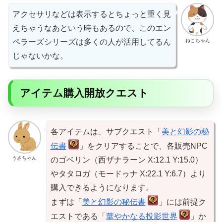
アクセサリなどは表示するとちょっと重く見
えちゃうなあという時もあるので、このエン
ねこちゃん
ペラーズシリーズは多くの人が活用してるん
じゃないかな。
アイテム購入開放クエスト
各アイテムは、サブクエスト「
美と幻影の秘
伝書
」をクリアすることで、各販売NPC
うさちゃん
のゴベリン（西ザナラーン X:12.1 Y:15.0）
やタタロガ（モードゥナ X:22.1 Y:6.7）より
購入できるようになります。
まずは「
美と幻影の秘伝書
」には前提ク
エストである「
華やかなる投影世界
」か