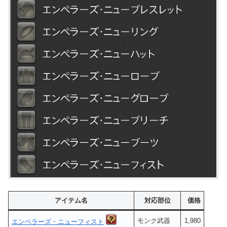
アイテム名
対応部位
価格
モンク武器
1,980
エンペラーズ・ニューフィスト