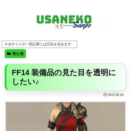
FF14・ゲーム・ガジェット・暮らしの気になることを、うさねこと一緒に
※当サイトの一部記事には広告を含みます。
初心者
FF14 装備品の見た目を透明に
したい♪
2022.08.18