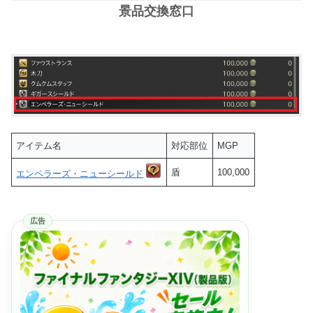
景品交換窓口
アイテム名
対応部位
MGP
盾
100,000
エンペラーズ・ニューシールド
広告