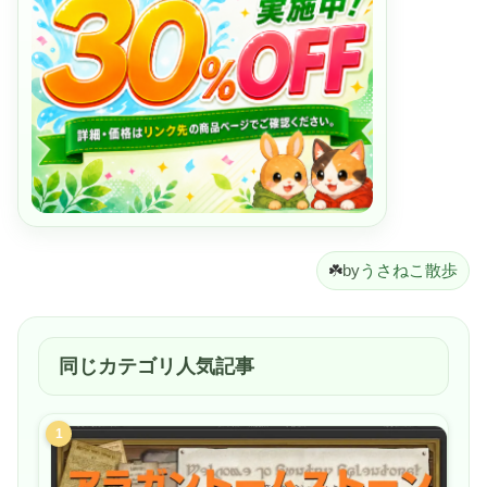
☘️
by
うさねこ散歩
同じカテゴリ人気記事
1