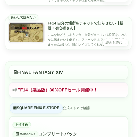
う！うさちゃんチャットは届く対象や範囲が異なる複数の
モードがあるよ！表示されるチャットログは自分...
FF14 自分の場所をチャットで知らせたい【新
規・初心者さん】
こんな時どうしよう？今、自分が立っている位置を、みん
なに伝えたい！例です。フィールド上で、ひとり死んでし
まったんだけど、誰かレイズしてくれないかな？ここに
今、見慣れないmobがいるんだけど、一緒に倒し...
FINAL FANTASY XIV
📣
FF14（製品版）30%OFFセール開催中！
SQUARE ENIX E-STORE
公式ストアで確認
おすすめ
コンプリートパック
Windows