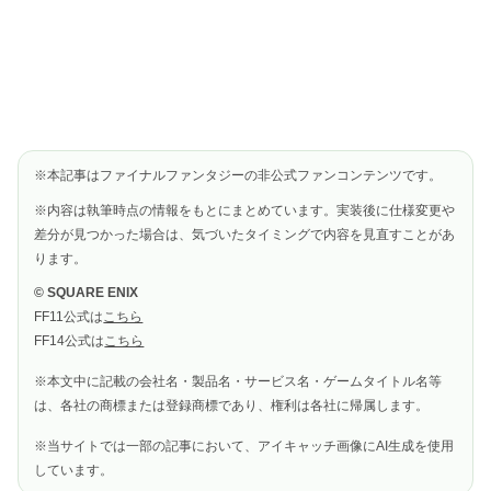
※本記事はファイナルファンタジーの非公式ファンコンテンツです。
※内容は執筆時点の情報をもとにまとめています。実装後に仕様変更や
差分が見つかった場合は、気づいたタイミングで内容を見直すことがあ
ります。
© SQUARE ENIX
FF11公式は
こちら
FF14公式は
こちら
※本文中に記載の会社名・製品名・サービス名・ゲームタイトル名等
は、各社の商標または登録商標であり、権利は各社に帰属します。
※当サイトでは一部の記事において、アイキャッチ画像にAI生成を使用
しています。