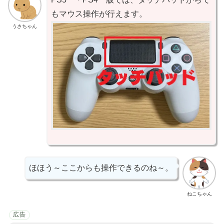
もマウス操作が行えます。
うさちゃん
ほほう～ここからも操作できるのね～。
ねこちゃん
広告