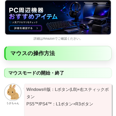
詳細はAmazonでご確認ください。
マウスの操作方法
マウスモードの開始・終了
Windows®版：Lボタン(LB)+右スティックボ
タン
うさちゃん
PS5™/PS4™：L1ボタン+R3ボタン