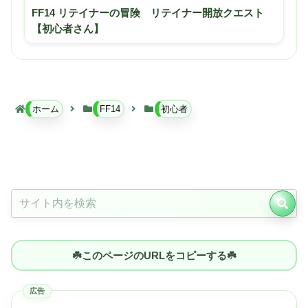
FF14 リテイナーの冒険 リテイナー開放クエスト
【初心者さん】
ホーム
FF14
初心者
☘️このページのURLをコピーする☘️
広告