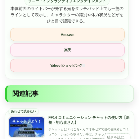
ソニー・インタラクティブエンタテインメント
本体前面のライトバーが発する光をタッチパッド上でも一筋の
ラインとして表示し、キャラクターの識別や体力状況などがを
ひと目で認識できる。
Amazon
楽天
Yahoo!ショッピング
関連記事
FF14 コミュニケーション チャットの使い方【新
規・初心者さん】
チャットとは？ねこちゃんエオルゼアで他の冒険者とコミ
ュニケーションを取りたい時は、チャットで会話してみよ