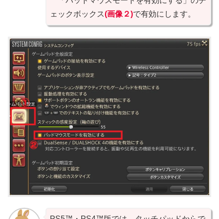
「パッドマウスモードを有効にする」のチ
ェックボックス
(画像２)
で有効にします。
PS5™・PS4™版では、タッチパッドからで