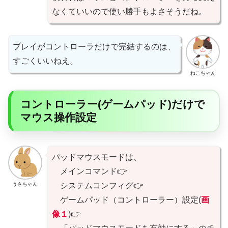
なくていいので使い勝手もよさそうだね。
プレイがコントローラだけで完結するのは、
すごくいいねえ。
ねこちゃん
コントローラー(ゲームパッド)だけで
マウス操作設定
パッドマウスモードは、
メインコマンド👉
うさちゃん
システムコンフィグ👉
ゲームパッド（コントローラー）設定(
画
像１
)👉