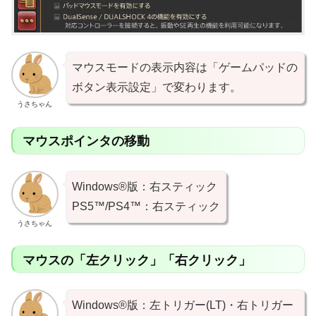
マウスモードの表示内容は「ゲームパッドの
ボタン表示設定」で変わります。
うさちゃん
マウスポインタの移動
Windows®版：右スティック
PS5™/PS4™：右スティック
うさちゃん
マウスの「左クリック」「右クリック」
Windows®版：左トリガー(LT)・右トリガー