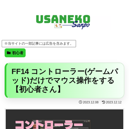
FF14・ゲーム・ガジェット・暮らしの気になることを、うさねこと一緒に
※当サイトの一部記事には広告を含みます。
初心者
FF14 コントローラー(ゲームパ
ッド)だけでマウス操作をする
【初心者さん】
2023.12.08
2023.12.12