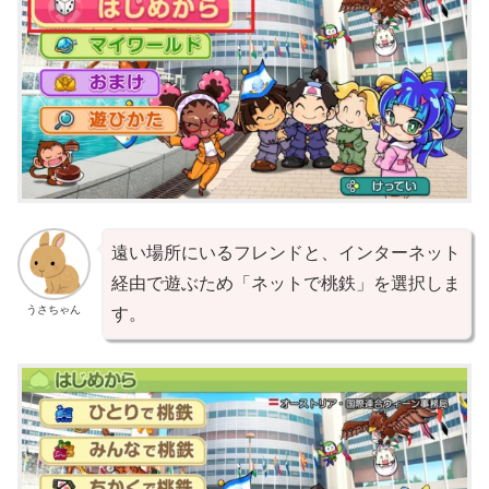
遠い場所にいるフレンドと、インターネット
経由で遊ぶため「ネットで桃鉄」を選択しま
うさちゃん
す。