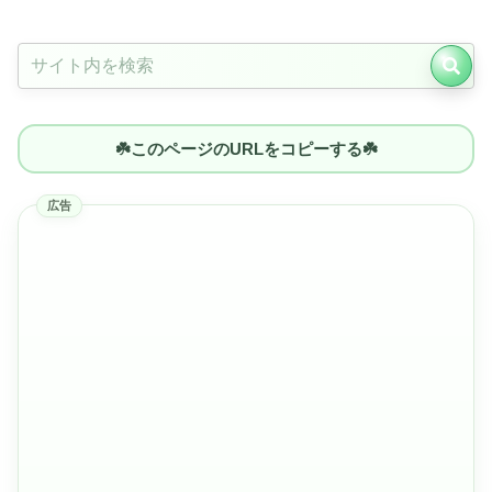
☘️このページのURLをコピーする☘️
広告