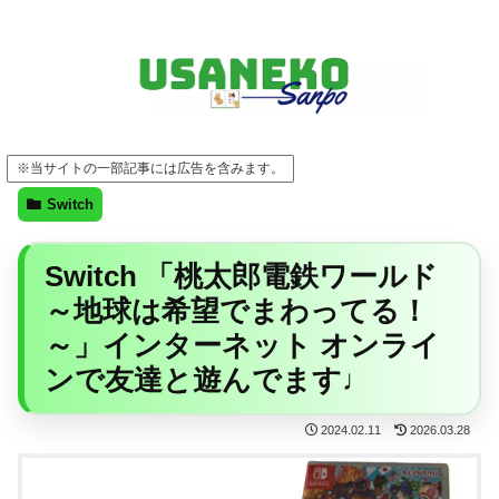
FF14・ゲーム・ガジェット・暮らしの気になることを、うさねこと一緒に
※当サイトの一部記事には広告を含みます。
Switch
Switch 「桃太郎電鉄ワールド
～地球は希望でまわってる！
～」インターネット オンライ
ンで友達と遊んでます♩
2024.02.11
2026.03.28