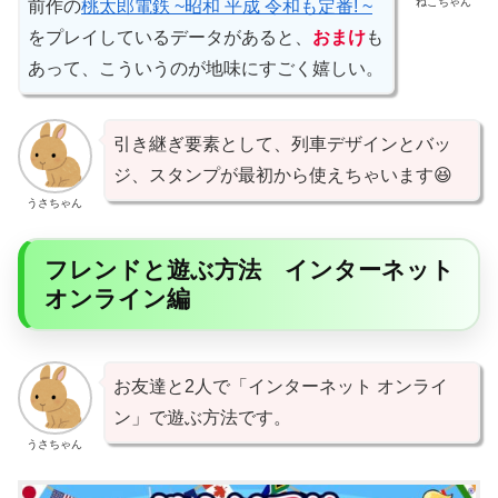
ねこちゃん
前作の
桃太郎電鉄 ~昭和 平成 令和も定番! ~
をプレイしているデータがあると、
おまけ
も
あって、こういうのが地味にすごく嬉しい。
引き継ぎ要素として、列車デザインとバッ
ジ、スタンプが最初から使えちゃいます😆
うさちゃん
フレンドと遊ぶ方法 インターネット
オンライン編
お友達と2人で「インターネット オンライ
ン」で遊ぶ方法です。
うさちゃん