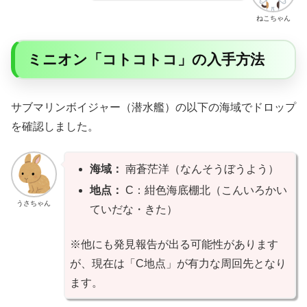
ねこちゃん
ミニオン「コトコトコ」の入手方法
サブマリンボイジャー（潜水艦）の以下の海域でドロップ
を確認しました。
海域：
南蒼茫洋（なんそうぼうよう）
地点：
C：紺色海底棚北（こんいろかい
うさちゃん
ていだな・きた）
※他にも発見報告が出る可能性があります
が、現在は「C地点」が有力な周回先となり
ます。