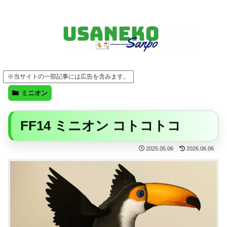
FF14・ゲーム・ガジェット・暮らしの気になることを、うさねこと一緒に
※当サイトの一部記事には広告を含みます。
ミニオン
FF14 ミニオン コトコトコ
2025.05.06
2026.06.06