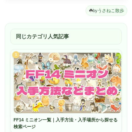
☘️
by
うさねこ散歩
同じカテゴリ人気記事
1
FF14 ミニオン一覧｜入手方法・入手場所から探せる
検索ページ