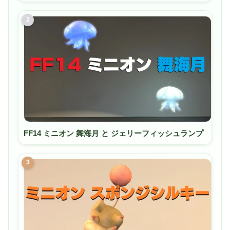
2
FF14 ミニオン 舞海月 と ジェリーフィッシュランプ
3