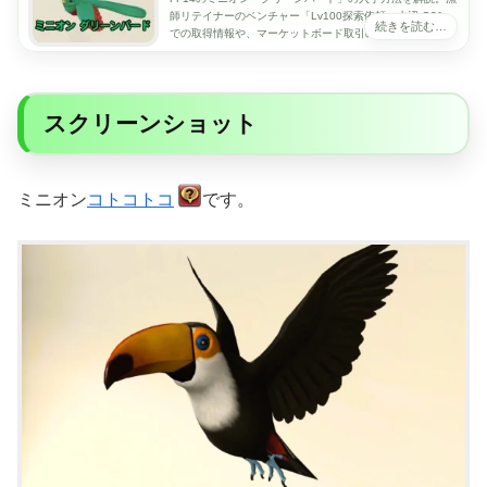
師リテイナーのベンチャー「Lv100探索依頼：水辺 G31」
での取得情報や、マーケットボード取引の有無、見た目の
特徴をわかりやすくまとめています。
スクリーンショット
ミニオン
コトコトコ
です。