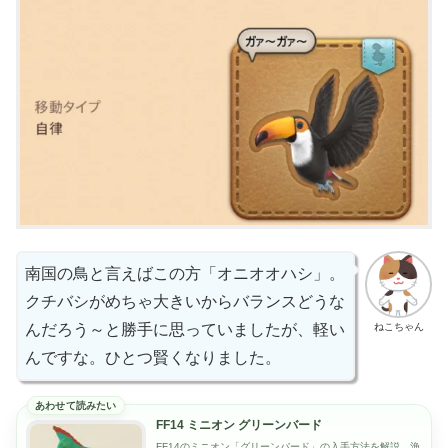
南国の鳥と言えばこの方「オニオオハシ」。
クチバシがめちゃ大きいからバランスどうな
ねこちゃん
んだろう～と勝手に思っていましたが、軽い
んですな。ひとつ賢くなりました。
FF14 ミニオン グリーンバード
FF14のミニオン「グリーンバード」の入手方法を解説。漁