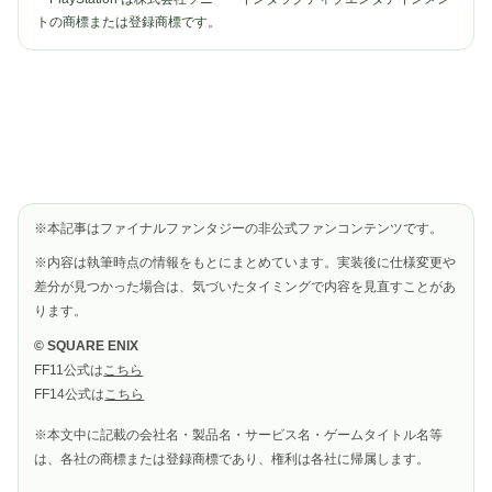
トの商標または登録商標です。
※本記事はファイナルファンタジーの非公式ファンコンテンツです。
※内容は執筆時点の情報をもとにまとめています。実装後に仕様変更や
差分が見つかった場合は、気づいたタイミングで内容を見直すことがあ
ります。
© SQUARE ENIX
FF11公式は
こちら
FF14公式は
こちら
※本文中に記載の会社名・製品名・サービス名・ゲームタイトル名等
は、各社の商標または登録商標であり、権利は各社に帰属します。