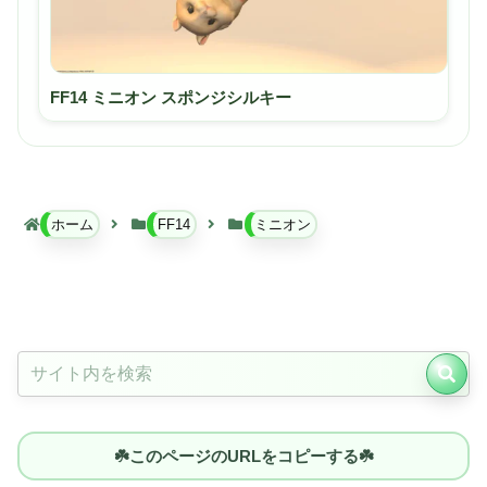
FF14 ミニオン スポンジシルキー
ホーム
FF14
ミニオン
☘️このページのURLをコピーする☘️