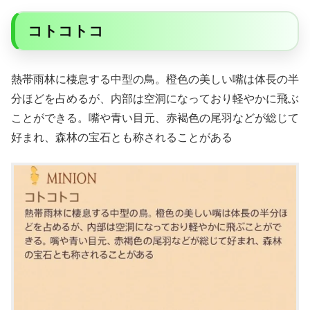
コトコトコ
熱帯雨林に棲息する中型の鳥。橙色の美しい嘴は体長の半
分ほどを占めるが、内部は空洞になっており軽やかに飛ぶ
ことができる。嘴や青い目元、赤褐色の尾羽などが総じて
好まれ、森林の宝石とも称されることがある