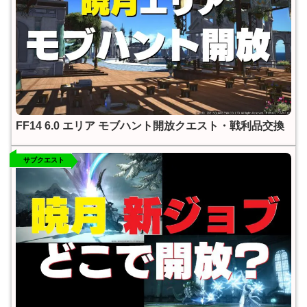
FF14 6.0 エリア モブハント開放クエスト・戦利品交換
サブクエスト