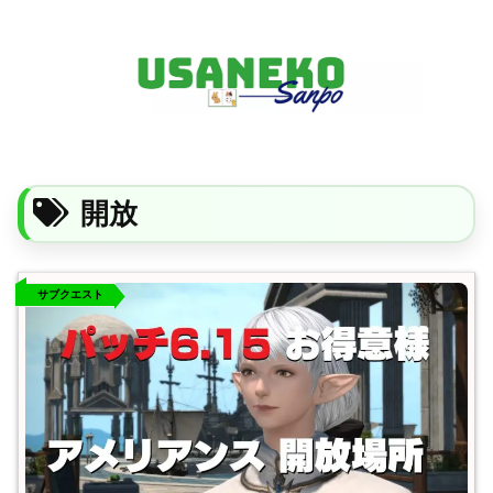
FF14・ゲーム・ガジェット・暮らしの気になることを、うさねこと一緒に
開放
サブクエスト