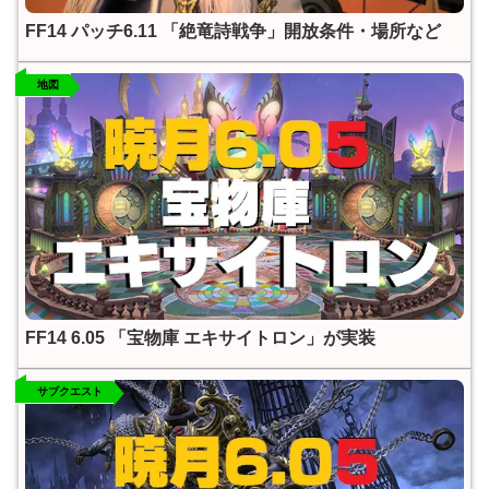
FF14 パッチ6.11 「絶竜詩戦争」開放条件・場所など
地図
FF14 6.05 「宝物庫 エキサイトロン」が実装
サブクエスト