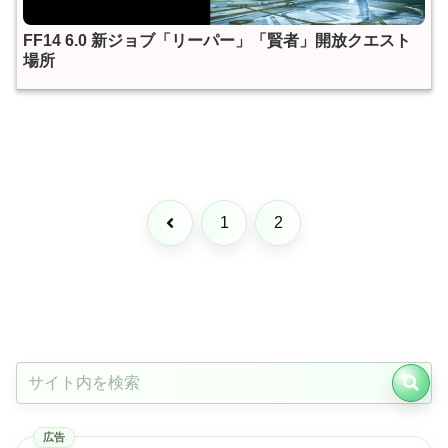
FF14 6.0 新ジョブ「リーパー」「賢者」開放クエスト
場所
前
1
2
へ
広告