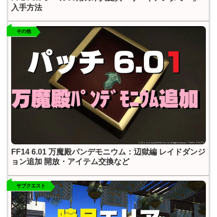
入手方法
その他
FF14 6.01 万魔殿パンデモニウム：辺獄編 レイドダンジ
ョン追加 開放・アイテム交換など
サブクエスト