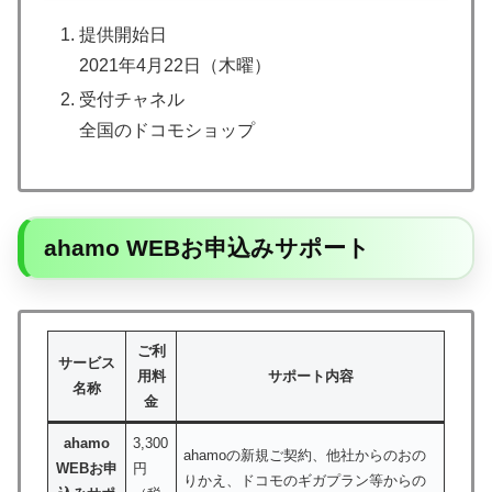
提供開始日
2021年4月22日（木曜）
受付チャネル
全国のドコモショップ
ahamo WEBお申込みサポート
ご利
サービス
用料
サポート内容
名称
金
ahamo
3,300
ahamoの新規ご契約、他社からのおの
WEBお申
円
りかえ、ドコモのギガプラン等からの