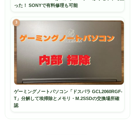
った！ SONYで有料修理も可能
3
ゲーミングノートパソコン「ドスパラ GCL2060RGF-
T」分解して埃掃除とメモリ・M.2SSDの交換場所確
認