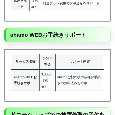
込みサポ
（税
料金プラン変更のお申込みをサポート
ート
込）
ahamo WEBお手続きサポート
ご利用
サービス名称
サポート内容
料金
3,300円
ahamo WEBお
ahamoご契約後の各種お手続
（税
手続きサポート
きのお申込みをサポート
込）
ドコモショップでの故障修理の受付を