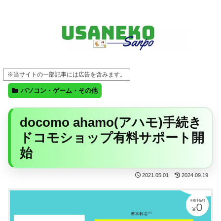
FF14・ゲーム・ガジェット・暮らしの気になることを、うさねこと一緒に
※当サイトの一部記事には広告を含みます。
パソコン・ゲーム・その他
docomo ahamo(アハモ)手続き
ドコモショップ有料サポート開
始
2021.05.01
2024.09.19