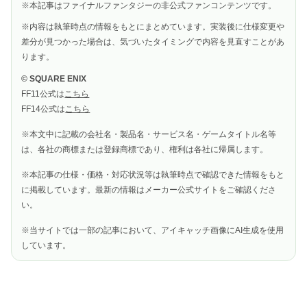
※本記事はファイナルファンタジーの非公式ファンコンテンツです。
※内容は執筆時点の情報をもとにまとめています。実装後に仕様変更や
差分が見つかった場合は、気づいたタイミングで内容を見直すことがあ
ります。
© SQUARE ENIX
FF11公式は
こちら
FF14公式は
こちら
※本文中に記載の会社名・製品名・サービス名・ゲームタイトル名等
は、各社の商標または登録商標であり、権利は各社に帰属します。
※本記事の仕様・価格・対応状況等は執筆時点で確認できた情報をもと
に掲載しています。最新の情報はメーカー公式サイトをご確認くださ
い。
※当サイトでは一部の記事において、アイキャッチ画像にAI生成を使用
しています。