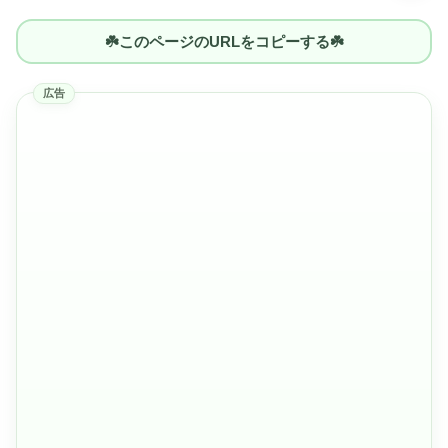
☘️このページのURLをコピーする☘️
広告