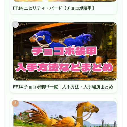
FF14 ニヒリティ・バード【チョコボ装甲】
2
FF14 チョコボ装甲一覧｜入手方法・入手場所まとめ
3