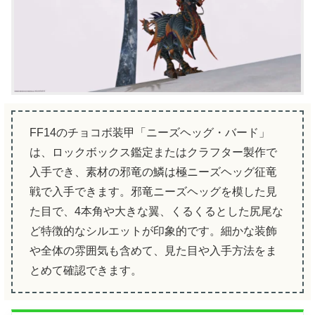
FF14のチョコボ装甲「ニーズヘッグ・バード」
は、ロックボックス鑑定またはクラフター製作で
入手でき、素材の邪竜の鱗は極ニーズヘッグ征竜
戦で入手できます。邪竜ニーズヘッグを模した見
た目で、4本角や大きな翼、くるくるとした尻尾な
ど特徴的なシルエットが印象的です。細かな装飾
や全体の雰囲気も含めて、見た目や入手方法をま
とめて確認できます。