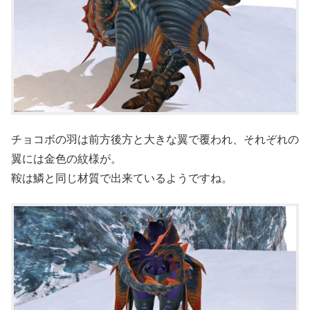
チョコボの羽は前方後方と大きな翼で覆われ、それぞれの
翼には金色の紋様が。
鞍は鱗と同じ材質で出来ているようですね。