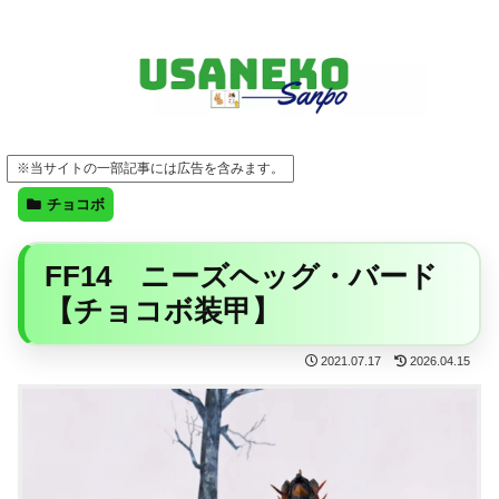
FF14・ゲーム・ガジェット・暮らしの気になることを、うさねこと一緒に
※当サイトの一部記事には広告を含みます。
チョコボ
FF14 ニーズヘッグ・バード
【チョコボ装甲】
2021.07.17
2026.04.15