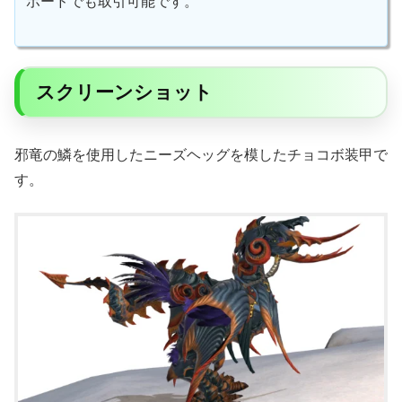
ボードでも取引可能です。
スクリーンショット
邪竜の鱗を使用したニーズヘッグを模したチョコボ装甲で
す。