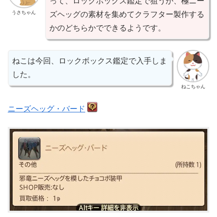
って、ロックボックス鑑定で狙うか、極ニー
うさちゃん
ズヘッグの素材を集めてクラフター製作する
かのどちらかでできるようです。
ねこは今回、ロックボックス鑑定で入手しま
した。
ねこちゃん
ニーズヘッグ・バード