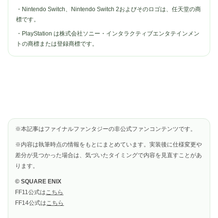
・Nintendo Switch、Nintendo Switch 2およびそのロゴは、任天堂の商
標です。
・PlayStation は株式会社ソニー・インタラクティブエンタテインメン
トの商標または登録商標です。
※本記事はファイナルファンタジーの非公式ファンコンテンツです。
※内容は執筆時点の情報をもとにまとめています。実装後に仕様変更や
差分が見つかった場合は、気づいたタイミングで内容を見直すことがあ
ります。
© SQUARE ENIX
FF11公式は
こちら
FF14公式は
こちら