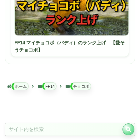
FF14 マイチョコボ（バディ）のランク上げ 【愛そ
うチョコボ】
ホーム
FF14
チョコボ