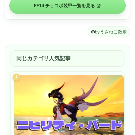
続してプレイしながら充電することもできます。
FF14 チョコボ装甲一覧を見る
☘️
by
うさねこ散歩
同じカテゴリ人気記事
1