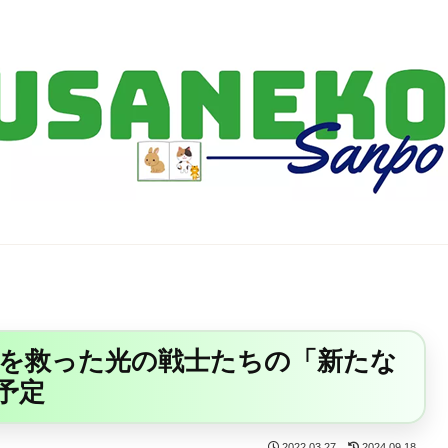
FF14・ゲーム・ガジェット・暮らしの気になることを、うさねこと一緒
ら世界を救った光の戦士たちの「新たな
予定
2022.03.27
2024.09.18