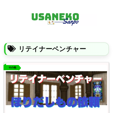
FF14・ゲーム・ガジェット・暮らしの気になることを、うさねこと一緒に
リテイナーベンチャー
その他