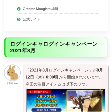
Greeter Moogleの場所
公式サイト
ログインキャログインキャンペーン
2021年8月
「2021年8月ログインキャンペーン」が
8月
12日（木）0:00頃
から開始されています。
うさちゃん
今回の注目アイテムは以下の３つ。