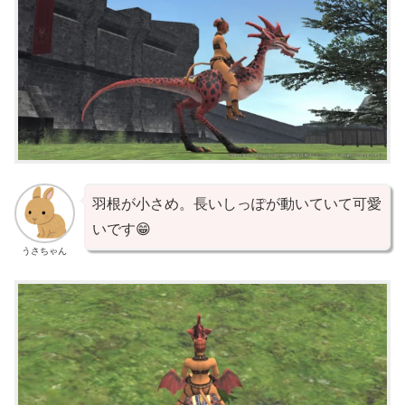
羽根が小さめ。長いしっぽが動いていて可愛
いです😁
うさちゃん