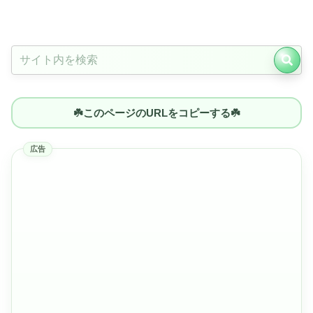
☘️このページのURLをコピーする☘️
広告