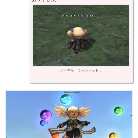
↑ノーマル「 シャントット 」