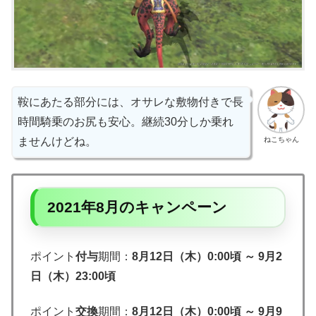
鞍にあたる部分には、オサレな敷物付きで長
時間騎乗のお尻も安心。継続30分しか乗れ
ねこちゃん
ませんけどね。
2021年8月のキャンペーン
ポイント
付与
期間：
8月12日（木）0:00頃 ～ 9月2
日（木）23:00頃
ポイント
交換
期間：
8月12日（木）0:00頃 ～ 9月9