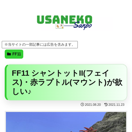
FF14・ゲーム・ガジェット・暮らしの気になることを、うさねこと一緒に
※当サイトの一部記事には広告を含みます。
FF11
FF11 シャントットII(フェイ
ス)・赤ラプトル(マウント)が欲
しい♪
2021.08.20
2021.11.23