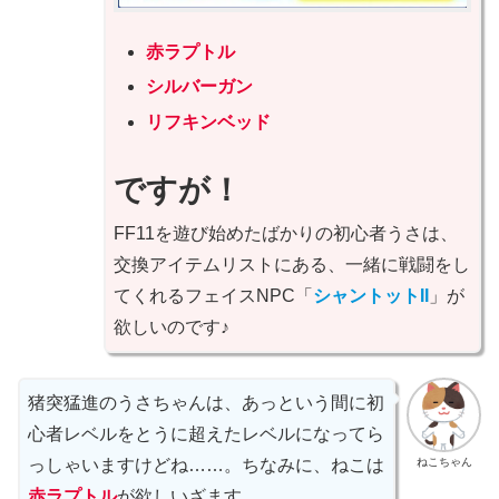
赤ラプトル
シルバーガン
リフキンベッド
ですが！
FF11を遊び始めたばかりの初心者うさは、
交換アイテムリストにある、一緒に戦闘をし
てくれるフェイスNPC「
シャントットII
」が
欲しいのです♪
猪突猛進のうさちゃんは、あっという間に初
心者レベルをとうに超えたレベルになってら
ねこちゃん
っしゃいますけどね……。ちなみに、ねこは
赤ラプトル
が欲しいざます。