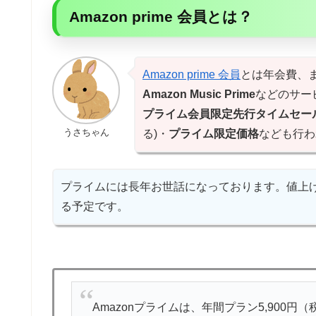
Amazon prime 会員とは？
Amazon prime 会員
とは年会費、
Amazon Music Prime
などのサー
プライム会員限定先行タイムセー
うさちゃん
る)・
プライム限定価格
なども行わ
プライムには長年お世話になっております。値上
る予定です。
Amazonプライムは、年間プラン5,900