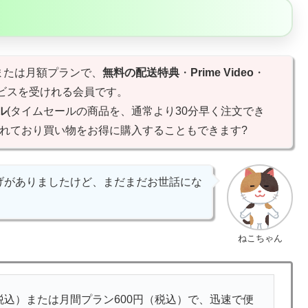
または月額プランで、
無料の配送特典
・
Prime Video
・
ビスを受けれる会員です。
ル
(タイムセールの商品を、通常より30分早く注文でき
れており買い物をお得に購入することもできます?
げがありましたけど、まだまだお世話にな
ねこちゃん
円（税込）または月間プラン600円（税込）で、迅速で便