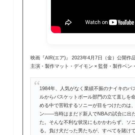
映画『AIR(エア)』 2023年4月7日（金）公開作
主演・製作マット・デイモン × 監督・製作ベン
1984年、人気がなく業績不振のナイキのバ
ルからバスケットボール部門の立て直しを
める中で苦戦するソニーが目をつけたのは
ン――当時はまだド新人でNBAの試合に出
た。そんな不利な状況にもかかわらず、ソ
る。負け犬だった男たちが、すべてを賭け