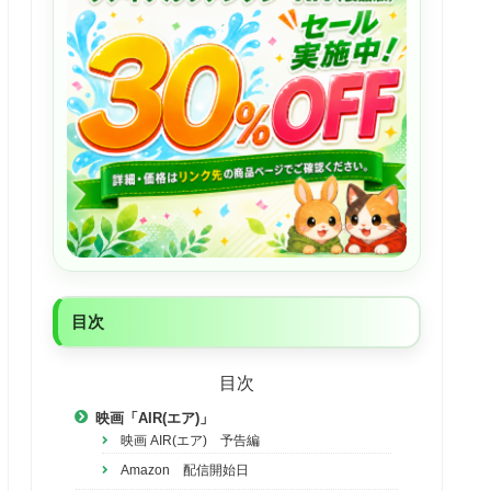
目次
目次
映画「AIR(エア)」
映画 AIR(エア) 予告編
Amazon 配信開始日