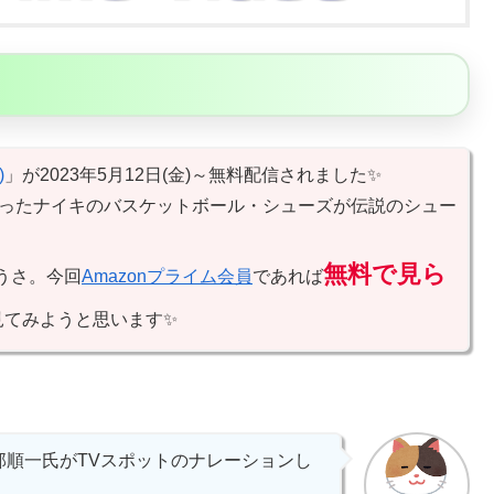
)
」が2023年5月12日(金)～無料配信されました✨
だったナイキのバスケットボール・シューズが伝説のシュー
無料で見ら
うさ。今回
Amazonプライム会員
であれば
見てみようと思います✨
順一氏がTVスポットのナレーションし