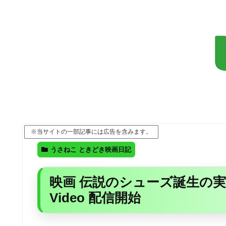
※当サイトの一部記事には広告を含みます。
うさねこ ときどき映画日記
映画 伝説のシューズ誕生の実話「
Video 配信開始