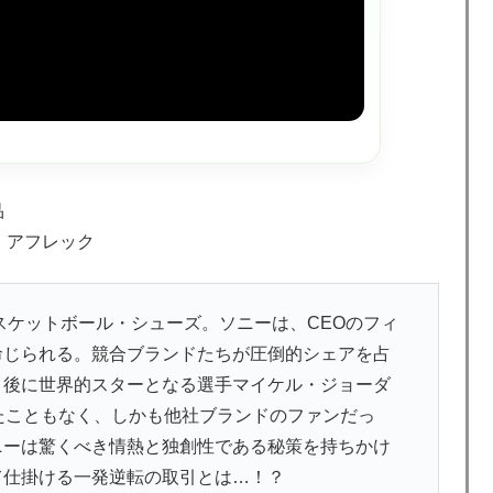
品
・アフレック
スケットボール・シューズ。ソニーは、CEOのフィ
命じられる。競合ブランドたちが圧倒的シェアを占
、後に世界的スターとなる選手マイケル・ジョーダ
たこともなく、しかも他社ブランドのファンだっ
ニーは驚くべき情熱と独創性である秘策を持ちかけ
て仕掛ける一発逆転の取引とは…！？