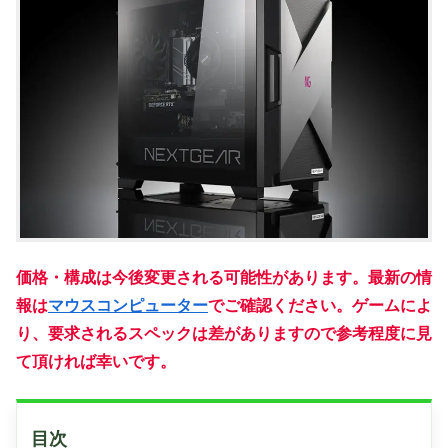
価格・構成は今後変更される可能性があります。最新の情
報は
マウスコンピューター
でご確認ください。
ゲームによ
り、要求されるスペックは差がありますので参考程度に見
て頂ければ幸いです。
目次