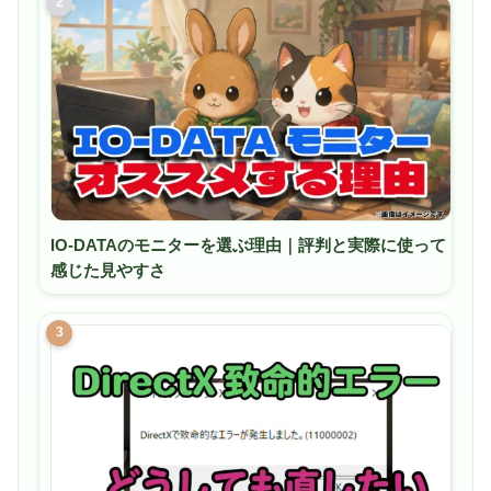
2
IO-DATAのモニターを選ぶ理由｜評判と実際に使って
感じた見やすさ
3