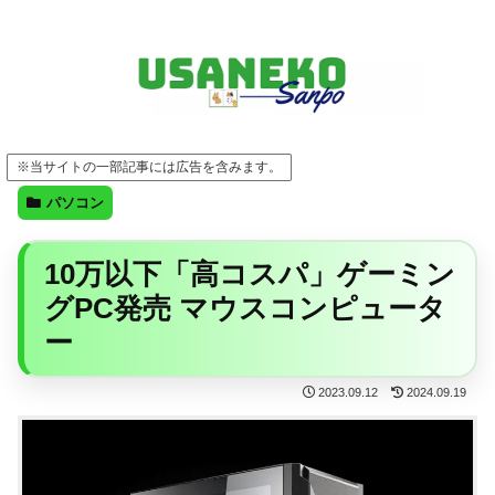
FF14・ゲーム・ガジェット・暮らしの気になることを、うさねこと一緒に
※当サイトの一部記事には広告を含みます。
パソコン
10万以下「高コスパ」ゲーミン
グPC発売 マウスコンピュータ
ー
2023.09.12
2024.09.19