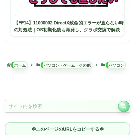
【FF14】11000002 DirectX致命的エラーが直らない時
の対処法｜OS初期化後も再発し、グラボ交換で解決
ホーム
パソコン・ゲーム・その他
パソコン
☘️このページのURLをコピーする☘️