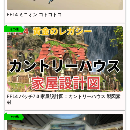
FF14 ミニオン コトコトコ
その他
FF14 パッチ7.0 家屋設計図：カントリーハウス 製図素
材
その他