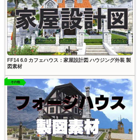
FF14 6.0 カフェハウス：家屋設計図 ハウジング外装 製
図素材
その他