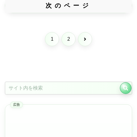
次のページ
次
1
2
へ
広告