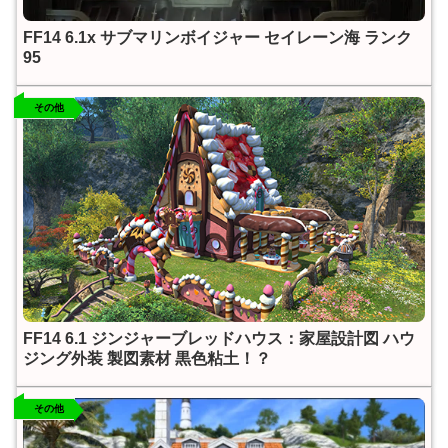
FF14 6.1x サブマリンボイジャー セイレーン海 ランク
95
その他
FF14 6.1 ジンジャーブレッドハウス：家屋設計図 ハウ
ジング外装 製図素材 黒色粘土！？
その他