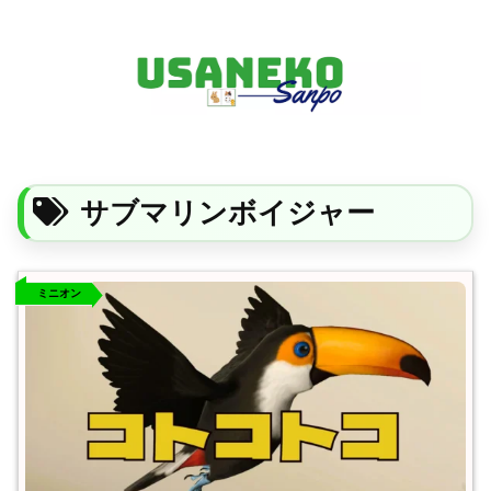
FF14・ゲーム・ガジェット・暮らしの気になることを、うさねこと一緒に
サブマリンボイジャー
ミニオン