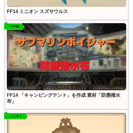
FF14 ミニオン スズサウルス
その他
FF14 「キャンピングテント」を作成 素材「防塵撥水
布」
ミニオン